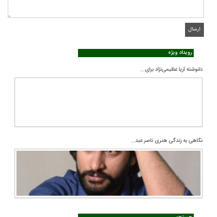
رویداد ویژه
دلنوشته آریا عظیمی‌نژاد برای...
نگاهی به زندگی هنری ناصر عبد...