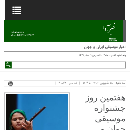
اخبار موسیقی ایران و جهان
پنجشنبه ۱۵ مرداد ۱۴۰۵ - الخميس ۲۱ صفر ۱۴۴۸
سه شنبه - ۱۸ شهریور ۱۴۰۴ - ۱۴:۳۵
کد خبر : ۳۰۰۲۸
هفتمین روز
جشنواره
موسیقی
جوان و