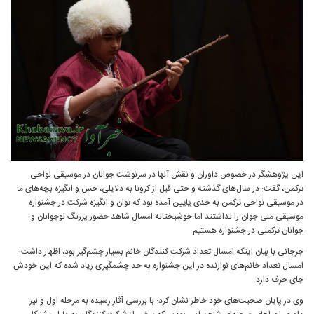
این پژوهشگر در خصوص داوران و نقش آنها در سرنوشت جوانان در موسیقی نواحی
ترکمن، گفت: در سال‌های گذشته و حتی قبل از کرونا به دلایلی، حس و انگیزه بچه‌های ما
در موسیقی نواحی ترکمن به حدی پایین آمده بود که توان و انگیزه شرکت در جشنواره
موسیقی ملی جوان را نداشتند اما خوشبختانه امسال شاهد حضور پررنگ نوجوانان و
جوانان ترکمنی در جشنواره هستیم.
جرجانی با بیان اینکه امسال تعداد شرکت کنندگان خانم بسیار چشم‌گیر بود، اظهار داشت:
امسال تعداد خانم‌های نوازنده در این جشنواره به حد چشمگیری زیاد شده که این خودش
جای حرف دارد.
وی در پایان صحبت‌های خود خاطر نشان کرد: با بررسی آثار رسیده به مرحله اول و نیز