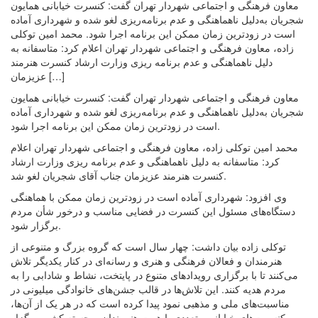
معاون فرهنگی و اجتماعی شهردار تهران گفت: کنسرت خیابانی همایون
شجریان به‌دلیل ناهماهنگی و عدم برنامه‌ریزی لغو شده و شهرداری آماده
است در زودترین زمان ممکن این برنامه اجرا شود. محمد امین توکلی
زاده، معاون فرهنگی و اجتماعی شهردار تهران اعلام کرد: متاسفانه به
دلیل ناهماهنگی و عدم برنامه ریزی وزارت ارشاد کنسرت هنرمند
عزیزمان […]
معاون فرهنگی و اجتماعی شهردار تهران گفت: کنسرت خیابانی همایون
شجریان به‌دلیل ناهماهنگی و عدم برنامه‌ریزی لغو شده و شهرداری آماده
است در زودترین زمان ممکن این برنامه اجرا شود.
محمد امین توکلی زاده، معاون فرهنگی و اجتماعی شهردار تهران اعلام
کرد: متاسفانه به دلیل ناهماهنگی و عدم برنامه ریزی وزارت ارشاد
کنسرت هنرمند عزیزمان جناب آقای شجریان لغو شد.
وی افزود: شهرداری آماده است در زودترین زمان ممکن با هماهنگی
دستگاه‌های مسئول این ‌کنسرت در فضایی مناسب و درخور شأن مردم
برگزار شود.
توکلی زاده بیان داشت: چهار سال است که گروه بزرگ و متنوعی از
هنرمندان و فعالان فرهنگی و هنری و رسانه‌ای در کنار یکدیگر تلاش
می‌کنند تا با برگزاری رویدادهای متنوع در پایتخت، نشاط و شادابی را به
مردم هدیه کنند. این تلاش‌ها در قالب جشن‌های خانوادگی میلیونی در
مناسبت‌های ملی و مذهبی نمود پیدا کرده است که در هر یک از آن‌ها،
کنسرت‌های خیابانی متعددی با همت هنرمندان برجسته کشور برگزار