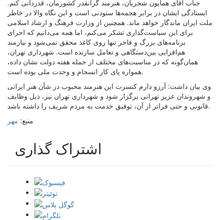
جناب آقای همایون شجریان، هنرمند گرانقدر کشورمان، قدردانی کنم.
ایستادگی ایشان در برابر هجمه‌ها ستودنی است و این نگاه والا در خاطر
ملت ایران ماندگار خواهد ماند. همچنین از وزارت فرهنگ و ارشاد اسلامی
برای این سیاست‌گذاری تشکر می‌کنم، اما همه می‌دانیم که اجرای
برنامه‌های بزرگ و فاخر تنها روی کاغذ محقق نمی‌شود و نیازمند
هم‌افزایی بین‌دستگاهی و تعامل سازنده است. شهرداری تهران،
همان‌گونه که در مناسبت‌های مختلف از جمله هفته دولت نشان داده،
همواره پای کار انسجام و وحدت ملی بوده است.
وی بیان داشت: آرزو دارم کنسرت این هنرمند محبوب در شأن هنر ایرانی
و شهروندان عزیز تهرانی برگزار شود و شهرداری تهران نیز، ذیل وظایف
قانونی و حتی فراتر از آن، توفیق خدمت به مردم شریف را داشته باشد.
منبع:
مهر
اشتراک گذاری