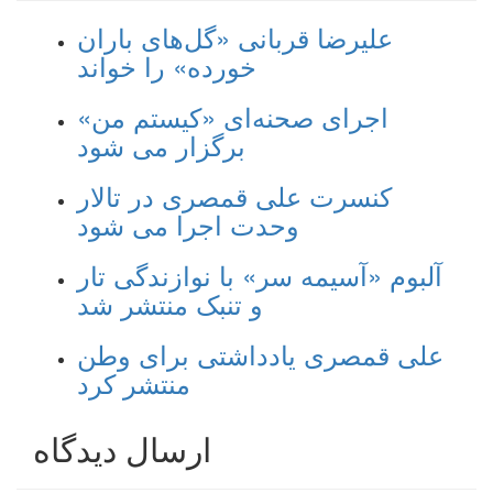
علیرضا قربانی «گل‌های باران
خورده» را خواند
اجرای صحنه‌ای «کیستم من»
برگزار می شود
کنسرت علی قمصری در تالار
وحدت اجرا می شود
آلبوم «آسیمه سر» با نوازندگی تار
و تنبک منتشر شد
علی قمصری یادداشتی برای وطن
منتشر کرد
ارسال دیدگاه