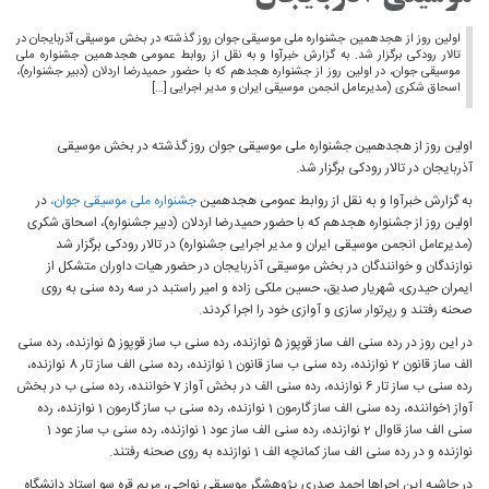
اولین روز از هجدهمین جشنواره ملی موسیقی جوان روز گذشته در بخش موسیقی آذربایجان در
تالار رودکی برگزار شد. به گزارش خبرآوا و به نقل از روابط عمومی هجدهمین جشنواره ملی
موسیقی جوان، در اولین روز از جشنواره هجدهم که با حضور حمیدرضا اردلان (دبیر جشنواره)،
اسحاق شکری (مدیرعامل انجمن موسیقی ایران و مدیر اجرایی […]
اولین روز از هجدهمین جشنواره ملی موسیقی جوان روز گذشته در بخش موسیقی
آذربایجان در تالار رودکی برگزار شد.
به گزارش خبرآوا و به نقل از روابط عمومی هجدهمین
جشنواره ملی موسیقی جوان،
در
اولین روز از جشنواره هجدهم که با حضور حمیدرضا اردلان (دبیر جشنواره)، اسحاق شکری
(مدیرعامل انجمن موسیقی ایران و مدیر اجرایی جشنواره) در تالار رودکی برگزار شد
نوازندگان و خوانندگان در بخش موسیقی آذربایجان در حضور هیات داوران متشکل از
ایمران حیدری، شهریار صدیق، حسین ملکی زاده و امیر راستبد در سه رده سنی به روی
صحنه رفتند و رپرتوار سازی و آوازی خود را اجرا کردند.
در این روز در رده سنی الف ساز قوپوز 5 نوازنده، رده سنی ب ساز قوپوز 5 نوازنده، رده سنی
الف ساز قانون 2 نوازنده، رده سنی ب ساز قانون 1 نوازنده، رده سنی الف ساز تار 8 نوازنده،
رده سنی ب ساز تار 6 نوازنده، رده سنی الف در بخش آواز 7 خواننده، رده سنی ب در بخش
آواز 1خواننده، رده سنی الف ساز گارمون 1 نوازنده، رده سنی ب ساز گارمون 1 نوازنده، رده
سنی الف ساز قاوال 2 نوازنده، رده سنی الف ساز عود 1 نوازنده، رده سنی ب ساز عود 1
نوازنده و در رده سنی الف ساز کمانچه الف 1 نوازنده به روی صحنه رفتند.
در حاشیه این اجراها احمد صدری پژوهشگر موسیقی نواحی، مریم قره سو استاد دانشگاه