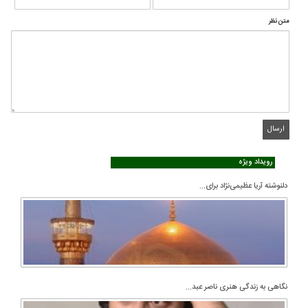
متن نظر
رویداد ویژه
دلنوشته آریا عظیمی‌نژاد برای...
نگاهی به زندگی هنری ناصر عبد...