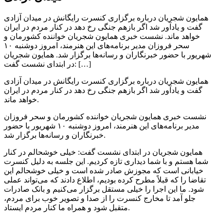
همایون شجریان درباره برگزاری کنسرت رایگانش در میدان آزادی
گفت و یادآور شد اگر بازهم جنگی رخ دهد در کنار مردم در ایران
خواهد ماند. نشست خبری همایون شجریان خواننده کشورمان و
سحر فروزان مدیر برنامه‌های این هنرمند، امروز دوشنبه ۱۰
شهریور با حضور خبرنگاران و رسانه‌ها برگزار شد. همایون شجریان
در ابتدای نشست گفت: […]
همایون شجریان درباره برگزاری کنسرت رایگانش در میدان آزادی
گفت و یادآور شد اگر بازهم جنگی رخ دهد در کنار مردم در ایران
خواهد ماند.
نشست خبری همایون شجریان خواننده کشورمان و سحر فروزان
مدیر برنامه‌های این هنرمند، امروز دوشنبه ۱۰ شهریور با حضور
خبرنگاران و رسانه‌ها برگزار شد.
همایون شجریان در ابتدای نشست گفت: خیلی خوشحالم در کنار
شما هستم و با شما دیداری تازه کردیم. این جلسه به دلیل کنسرت
خیابانی است که مجوزش صادر شده است و خیلی خوشحالم این
تقاضا را که قبلاً مطرح کرده بودیم، اطلاع دادند که می‌تواند عملی
شود. ما این اجرا را خیلی مستقل برگزار می‌کنیم و بانک صادرات
جلو آمد تا مخارج کنسرت را از صدا و تصویر خوب برای مردم،
متقبل شود و همراه ما کنار مردم ایستاد.