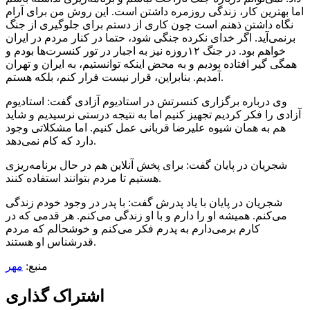
اما بهترین کار، زندگی روزمره داشتن است. این روش من برای آرام
نگاه داشتن ذهنم است چون کاری از دستم برای جلوگیری از جنگ
برنمی‌آید. اگر خدای نکرده جنگی شود، حتما در کنار مردم در ایران
خواهم بود. در جنگ ۱۲روزه نیز به اجبار در تور کنسرت‌ها بودم و
همگی گیر افتاده بودیم و به محض اینکه توانستیم، به ایران و تهران
آمدیم. بنابراین، قرار نیست فرار کنم، بلکه هستم.
وی درباره برگزاری کنسرتش در استادیوم آزادی گفت: استادیوم
آزادی را فکر کردیم تجهیز کنیم اما به نتیجه درستی نرسیدیم و شاید
هم به همان شیوه علیرضا قربانی عمل کنیم. اما مشکلاتی وجود
دارد که کام نمی‌دهد.
شجریان در پایان گفت: برای پخش آنلاین هم در حال برنامه‌ریزی
هستیم تا مردم بتوانند استفاده کنند.
شجریان در پایان با یاد پدرش گفت: با پدر در وجود خودم زندگی
می‌کنم. همیشه او را دارم و با او زندگی می‌کنم. هر قدمی که در
کارم برمی‌دارم به پدرم فکر می‌کنم و خوشحالم که مردم
قدرشناس او هستند.
منبع:
مهر
اشتراک گذاری