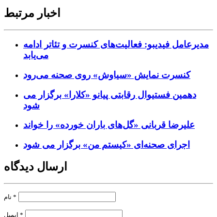
اخبار مرتبط
مدیرعامل فیدیبو: فعالیت‌های کنسرت و تئاتر ادامه
می‌یابد
کنسرت‌ نمایش «سیاوش» روی صحنه می‌رود
دهمین فستیوال رقابتی پیانو «کلارا» برگزار می
شود
علیرضا قربانی «گل‌های باران خورده» را خواند
اجرای صحنه‌ای «کیستم من» برگزار می شود
ارسال دیدگاه
*
نام
*
ایمیل