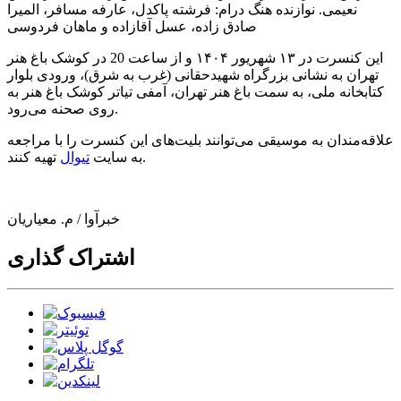
نعیمی.
نوازنده هنگ درام:
فرشته پاکدل، عارفه ‌مسافر، المیرا
صادق زاده، عسل آقازاده و ماهان فردوسی
این کنسرت در ۱۳ شهریور ۱۴۰۴ و از ساعت 20 در کوشک باغ هنر
تهران به
نشانی
بزرگراه شهیدحقانی (غرب به شرق)، ورودی بلوار
کتابخانه‌ ملی، به سمت باغ هنر تهران، آمفی تیاتر کوشک باغ‌ هنر به
روی صحنه می‌رود.
علاقه‌مندان به موسیقی می‌توانند بلیت‌های این کنسرت را با مراجعه
تهیه کنند.
به سایت
تیوال
خبرآوا / م. معیاریان
اشتراک گذاری