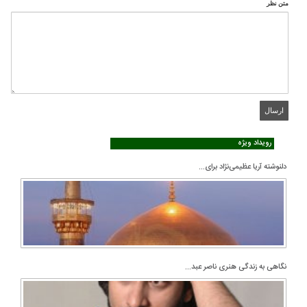
متن نظر
رویداد ویژه
دلنوشته آریا عظیمی‌نژاد برای...
نگاهی به زندگی هنری ناصر عبد...