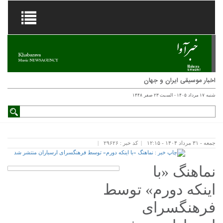
اخبار موسیقی ایران و جهان
شنبه ۱۷ مرداد ۱۴۰۵ - السبت ۲۳ صفر ۱۴۴۸
جمعه - ۳۱ مرداد ۱۴۰۴ - ۱۲:۱۵
کد خبر : ۲۹۶۲۶
نماهنگ «با
اینکه دورم» توسط
فرهنگسرای