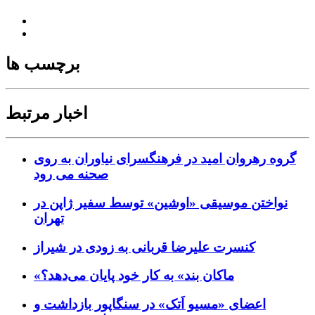
برچسب ها
اخبار مرتبط
گروه رهروان امید در فرهنگسرای نیاوران به روی
صحنه می رود
نواختن موسیقی «اوشین» توسط سفیر ژاپن در
تهران
کنسرت علیرضا قربانی به زودی در شیراز
«ماکان بند» به کار خود پایان می‌دهد؟
اعضای «مسیو اَتک» در سنگاپور بازداشت و