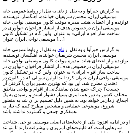
به گزارش خبرآوا و به نقل از نای به نقل از روابط‌عمومی خانه
موسیقی ایران، محسن شریفیان خواننده، آهنگساز، نویسنده،
نوازنده و از اعضای هیئت مدیره موقت کانون موسیقی نواحی خانه
موسیقی ایران درخصوص هدف از انتشار فراخوان «نوآوری در
ساخت ساز اقوام ایرانی» به عنوان اولین گام در تشکیل کانون
موسیقی نواحی ایران عنوان […]
به گزارش خبرآوا و به نقل از
نای
به نقل از روابط‌عمومی خانه
موسیقی ایران، محسن شریفیان خواننده، آهنگساز، نویسنده،
نوازنده و از اعضای هیئت مدیره موقت کانون موسیقی نواحی خانه
موسیقی ایران درخصوص هدف از انتشار فراخوان «نوآوری در
ساخت ساز اقوام ایرانی» به عنوان اولین گام در تشکیل کانون
موسیقی نواحی ایران عنوان کرد: ابتدا اولین سوالی که در کانون در
ذهنمان مطرح شد، این بود که بهترین مسیر برای پا گرفتن آن
چیست؟ چراکه جمع شدن نمایندگانی از اقوام و نواحی مناطق
مختلف کشور به دور هم، امری بسیار دشوار است و رسیدن به یک
اجماع، زمان‌بر خواهد بود. به همین دلیل تصمیم بر آن شد به منظور
شروع، موضوعی عملیاتی و مشخص مطرح کنیم که نیاز به
همفکری جمعی و گسترده نداشته باشد.
او در ادامه افزود: یکی از دغدغه‌های اصلی موسیقی نواحی، شناخت
سازهایی است که قابلیت‌های امروزی و پیشرفته دارند تا بتوانند