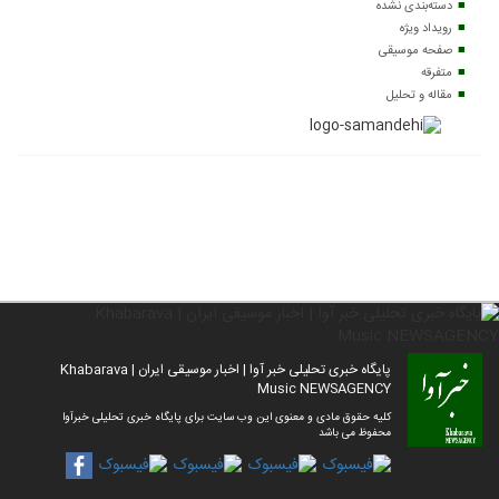
دسته‌بندی نشده
رویداد ویژه
صفحه موسیقی
متفرقه
مقاله و تحلیل
پایگاه خبری تحلیلی خبر آوا | اخبار موسیقی ایران | Khabarava
Music NEWSAGENCY
کلیه حقوق مادی و معنوی این وب سایت برای پایگاه خبری تحلیلی خبرآوا
محفوظ می باشد