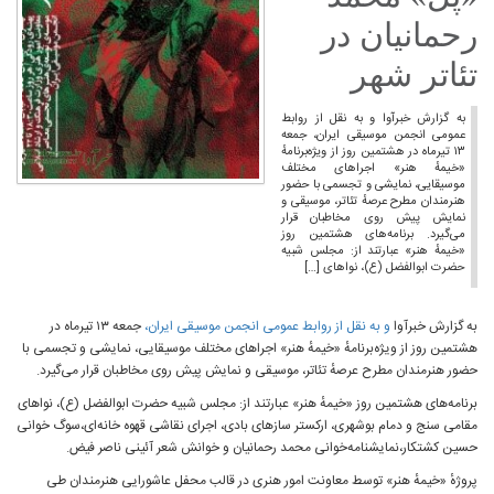
رحمانیان در
تئاتر شهر
به گزارش خبرآوا و به نقل از روابط
عمومی انجمن موسیقی ایران، جمعه
۱۳ تیرماه در هشتمین روز از ویژه‌برنامهٔ
«خیمهٔ هنر» اجراهای مختلف
موسیقایی، نمایشی و تجسمی با حضور
هنرمندان مطرح عرصهٔ تئاتر، موسیقی و
نمایش پیش روی مخاطبان قرار
می‌گیرد. برنامه‌های هشتمین روز
«خیمهٔ هنر» عبارتند از: مجلس شبیه
حضرت ابوالفضل (ع)، نواهای […]
به گزارش خبرآوا
و به نقل از روابط عمومی انجمن موسیقی ایران،
جمعه ۱۳ تیرماه در
هشتمین روز از ویژه‌برنامهٔ «خیمهٔ هنر» اجراهای مختلف موسیقایی، نمایشی و تجسمی با
حضور هنرمندان مطرح عرصهٔ تئاتر، موسیقی و نمایش پیش روی مخاطبان قرار می‌گیرد.
برنامه‌های هشتمین روز «خیمهٔ هنر» عبارتند از: مجلس شبیه حضرت ابوالفضل (ع)، نواهای
مقامی سنج و دمام بوشهری، ارکستر سازهای بادی، اجرای نقاشی قهوه خانه‌ای،سوگ خوانی
حسین کشتکار،نمایشنامه‌خوانی محمد رحمانیان و خوانش شعر آئینی ناصر فیض.
پروژهٔ «خیمهٔ هنر» توسط معاونت امور هنری در قالب محفل عاشورایی هنرمندان طی