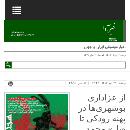
اخبار موسیقی ایران و جهان
جمعه ۱۶ مرداد ۱۴۰۵ - الجمعة ۲۲ صفر ۱۴۴۸
جمعه - ۱۳ تیر ۱۴۰۴ - ۱۷:۴۲
کد خبر : ۲۹۰۹۱
از عزاداری
بوشهری‌ها در
پهنه رودکی تا
«پل» محمد