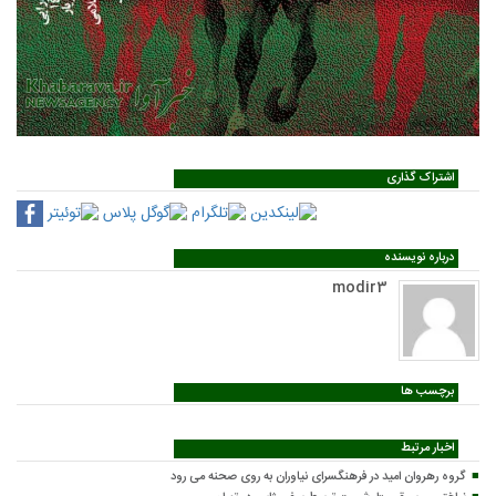
اشتراک گذاری
درباره نویسنده
modir3
برچسب ها
اخبار مرتبط
گروه رهروان امید در فرهنگسرای نیاوران به روی صحنه می رود