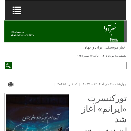
اخبار موسیقی ایران و جهان
یکشنبه ۱۸ مرداد ۱۴۰۵ - الأحد ۲۴ صفر ۱۴۴۸
چهارشنبه - ۷ خرداد ۱۴۰۴ - ۱۰:۲۱
کد خبر : ۲۸۴۱۵
تورکنسرت
«ایرانم» آغاز
شد