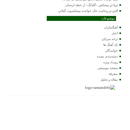
ثریا
در
پیشکش «گلبانگ» از خطه لرستان
لادن
در
وخامت حال خواننده پیشکسوت گیلانی
موضوعات
آهنگسازان
اخبار
ترانه سرایان
تک آهنگ ها
خوانندگان
دسته‌بندی نشده
رویداد ویژه
صفحه موسیقی
متفرقه
مقاله و تحلیل