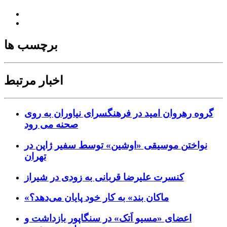
برچسب ها
اخبار مرتبط
گروه رهروان امید در فرهنگسرای نیاوران به روی
صحنه می رود
نواختن موسیقی «اوشین» توسط سفیر ژاپن در
تهران
کنسرت علیرضا قربانی به زودی در شیراز
«ماکان بند» به کار خود پایان می‌دهد؟
اعضای «مسیو اَتک» در سنگاپور بازداشت و