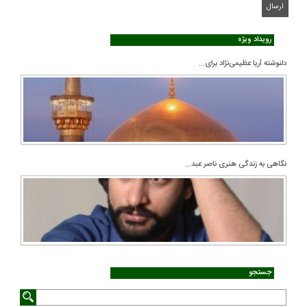
رویداد ویژه
دلنوشته آریا عظیمی‌نژاد برای...
نگاهی به زندگی هنری ناصر عبد...
جستجو