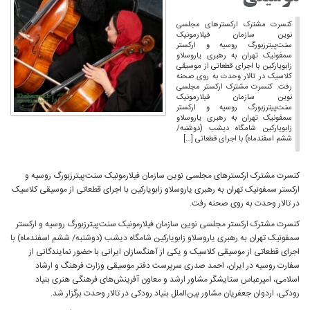
کنسرت مشترک ارکسترهای مجلسی
نوین سازمان فیلارمونیک
سنت‌پیترزبورگ روسیه و ارکستر
سمفونیک تهران به رهبری یاروسلاو
زابویارکین با اجرای قطعاتی از موسیقی
کلاسیک در تالار وحدت به روی صحنه
رفت. کنسرت مشترک ارکستر مجلسی
نوین سازمان فیلارمونیک
سنت‌پیترزبورگ روسیه و ارکستر
سمفونیک تهران به رهبری یاروسلاو
زابویارکین شامگاه دیشب (دوشنبه/
ششم اسفندماه) با اجرای قطعاتی […]
کنسرت مشترک ارکسترهای مجلسی نوین سازمان فیلارمونیک سنت‌پیترزبورگ روسیه و
ارکستر سمفونیک تهران به رهبری یاروسلاو زابویارکین با اجرای قطعاتی از موسیقی کلاسیک
در تالار وحدت به روی صحنه رفت.
کنسرت مشترک ارکستر مجلسی نوین سازمان فیلارمونیک سنت‌پیترزبورگ روسیه و ارکستر
سمفونیک تهران به رهبری یاروسلاو زابویارکین شامگاه دیشب (دوشنبه/ ششم اسفندماه) با
اجرای قطعاتی از موسیقی کلاسیک و یکی از آهنگسازان ایرانی با حضور نمایندگانی از
سفارت روسیه در ایران، احمد صدری سرپرست دفتر موسیقی وزارت فرهنگ و ارشاد
اسلامی، امیرعباس ستایشگر مشاور ارشد و معاون آفرینش‌های فرهنگی هنری بنیاد
رودکی، اردوان جعفریان مشاور بین‌الملل بنیاد رودکی در تالار وحدت برگزار شد.