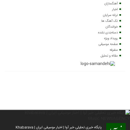
آهنگسازان
اخبار
ترانه سرایان
تک آهنگ ها
خوانندگان
دسته‌بندی نشده
رویداد ویژه
صفحه موسیقی
متفرقه
مقاله و تحلیل
پایگاه خبری تحلیلی خبر آوا | اخبار موسیقی ایران | Khabarava