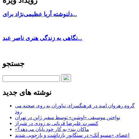
رویداد ویژه
دلنوشته آریا عظیمی‌نژاد برای...
نگاهی به زندگی هنری ناصر عبد...
جستجو
نوشته های جدید
گروه رهروان امید در فرهنگسرای نیاوران به روی صحنه می
رود
نواختن موسیقی «اوشین» توسط سفیر ژاپن در تهران
کنسرت علیرضا قربانی به زودی در شیراز
«ماکان بند» به کار خود پایان می‌دهد؟
اعضای «مسیو اَتک» در سنگاپور بازداشت و بازجویی شدند