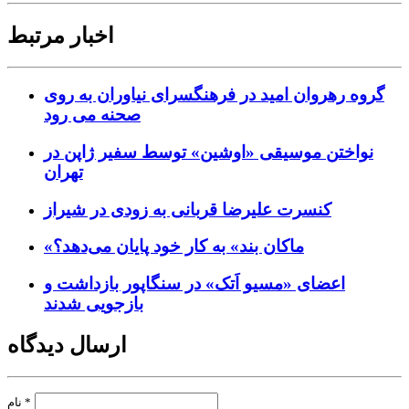
اخبار مرتبط
گروه رهروان امید در فرهنگسرای نیاوران به روی
صحنه می رود
نواختن موسیقی «اوشین» توسط سفیر ژاپن در
تهران
کنسرت علیرضا قربانی به زودی در شیراز
«ماکان بند» به کار خود پایان می‌دهد؟
اعضای «مسیو اَتک» در سنگاپور بازداشت و
بازجویی شدند
ارسال دیدگاه
*
نام