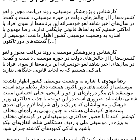
کارشناس و پژوهشگر موسیقی، روند دریافت مجوز و لغو
کنسرت‌ها را از چالش‌های دولت در حوزه موسیقی دانست و گفت:
در سال‌های اخیر شاهد لغو خودسرانه این برنامه‌ها از سوی افراد یا
اماکنی هستیم که به لحاظ قانونی جایگاهی ندارند. رضا مهدوی با
اشاره به وضعیت موسیقی کشور اظهار داشت: موسیقی از
گذشته‌های دور تاکنون […]
کارشناس و پژوهشگر موسیقی، روند دریافت مجوز و لغو
کنسرت‌ها را از چالش‌های دولت در حوزه موسیقی دانست و گفت:
در سال‌های اخیر شاهد لغو خودسرانه این برنامه‌ها از سوی افراد یا
اماکنی هستیم که به لحاظ قانونی جایگاهی ندارند.
رضا مهدوی
با اشاره به وضعیت موسیقی کشور اظهار داشت:
موسیقی از گذشته‌های دور تاکنون همیشه دچار تلاطم بوده است،
موسیقیدانان مگر در پاره‌ای از ادوار تاریخی، خیلی احساس امنیت
شغلی نداشته‌اند. ضروری است در این دولت، با جذب حداکثری وزیر
فرهنگ و معاونانشان که هر یک دارای شرایط لازم برای تصدی
پست‌های کلیدیشان هستند، به چنین مهمی به راه‌های مختلف
کوشش کنند تا با حضور حداکثری موسیقیدانان در گونه‌های مختلف
به ویژه در موسیقی ملی و ردیف دستگاهی شاهد اتفاق‌های نیکو
باشیم و اندکی کمبودهای گذشته جبران شود.
این موسیقیدان بیان کرد: اگر این دولت به جدیت سند ملی موسیقی