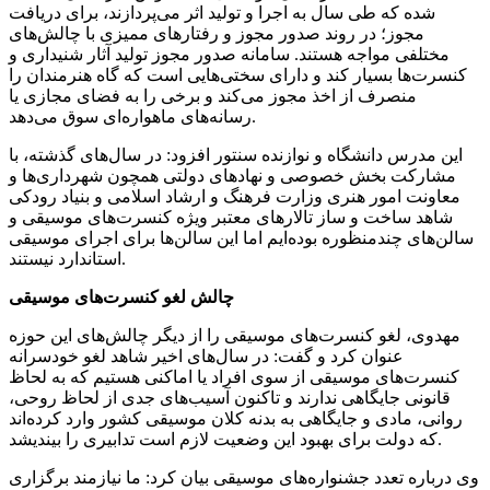
شده که طی سال به اجرا و تولید اثر می‌پردازند، برای دریافت
مجوز؛ در روند صدور مجوز و رفتارهای ممیزی با چالش‌های
مختلفی مواجه هستند. سامانه صدور مجوز تولید آثار شنیداری و
کنسرت‌ها بسیار کند و دارای سختی‌هایی است که گاه هنرمندان را
منصرف از اخذ مجوز می‌کند و برخی را به فضای مجازی یا
رسانه‌های ماهواره‌ای سوق می‌دهد.
این مدرس دانشگاه و نوازنده سنتور افزود: در سال‌های گذشته، با
مشارکت بخش خصوصی و نهادهای دولتی همچون شهرداری‌ها و
معاونت امور هنری وزارت فرهنگ و ارشاد اسلامی و بنیاد رودکی
شاهد ساخت و ساز تالارهای معتبر ویژه کنسرت‌های موسیقی و
سالن‌های چندمنظوره بوده‌ایم اما این سالن‌ها برای اجرای موسیقی
استاندارد نیستند.
چالش لغو کنسرت‌های موسیقی
مهدوی، لغو کنسرت‌های موسیقی را از دیگر چالش‌های این حوزه
عنوان کرد و گفت: در سال‌های اخیر شاهد لغو خودسرانه
کنسرت‌های موسیقی از سوی افراد یا اماکنی هستیم که به لحاظ
قانونی جایگاهی ندارند و تاکنون آسیب‌های جدی از لحاظ روحی،
روانی، مادی و جایگاهی به بدنه کلان موسیقی کشور وارد کرده‌اند
که دولت برای بهبود این وضعیت لازم است تدابیری را بیندیشد.
وی درباره تعدد جشنواره‌های موسیقی بیان کرد: ما نیازمند برگزاری