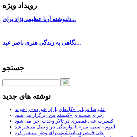
رویداد ویژه
دلنوشته آریا عظیمی‌نژاد برای...
نگاهی به زندگی هنری ناصر عبد...
جستجو
نوشته های جدید
علیرضا قربانی «گل‌های باران خورده» را خواند
اجرای صحنه‌ای «کیستم من» برگزار می شود
کنسرت علی قمصری در تالار وحدت اجرا می شود
آلبوم «آسیمه سر» با نوازندگی تار و تنبک منتشر شد
علی قمصری یادداشتی برای وطن منتشر کرد