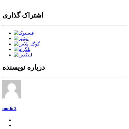
اشتراک گذاری
درباره نویسنده
modir3