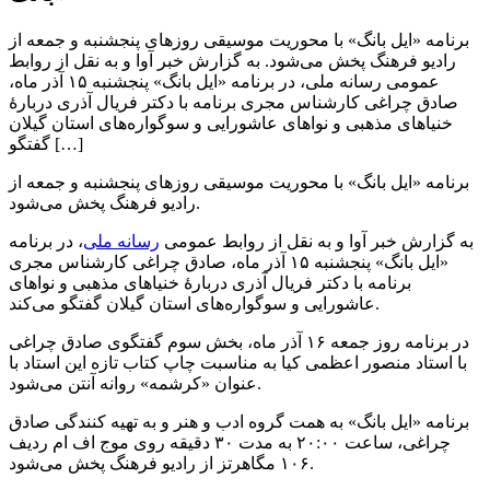
برنامه «ایل بانگ» با محوریت موسیقی روزهای پنجشنبه و جمعه از
رادیو فرهنگ پخش می‌شود. به گزارش خبر آوا و به نقل از روابط
عمومی رسانه ملی، در برنامه «ایل بانگ» پنجشنبه ۱۵ آذر ماه،
صادق چراغی کارشناس مجری برنامه با دکتر فریال آذری دربارۀ
خنیاهای مذهبی و نواهای عاشورایی و سوگواره‌های استان گیلان
گفتگو […]
برنامه «ایل بانگ» با محوریت موسیقی روزهای پنجشنبه و جمعه از
رادیو فرهنگ پخش می‌شود.
به گزارش خبر آوا و به نقل از روابط عمومی
رسانه ملی
، در برنامه
«ایل بانگ» پنجشنبه ۱۵ آذر ماه، صادق چراغی کارشناس مجری
برنامه با دکتر فریال آذری دربارۀ خنیاهای مذهبی و نواهای
عاشورایی و سوگواره‌های استان گیلان گفتگو می‌کند.
در برنامه روز جمعه ۱۶ آذر ماه، بخش سوم گفتگوی صادق چراغی
با استاد منصور اعظمی‌ کیا به مناسبت چاپ کتاب تازه این استاد با
عنوان «کرشمه» روانه آنتن می‌شود.
برنامه «ایل بانگ» به همت گروه ادب و هنر و به تهیه کنندگی صادق
چراغی، ساعت ۲۰:۰۰ به مدت ۳۰ دقیقه روی موج اف ام ردیف
۱۰۶ مگاهرتز از رادیو فرهنگ پخش می‌شود.