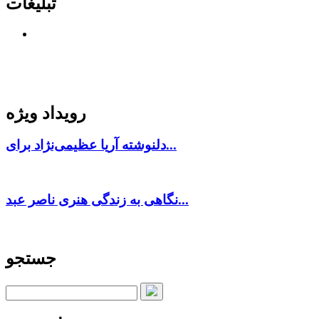
تبلیغات
رویداد ویژه
دلنوشته آریا عظیمی‌نژاد برای...
نگاهی به زندگی هنری ناصر عبد...
جستجو