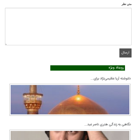
متن نظر
رویداد ویژه
دلنوشته آریا عظیمی‌نژاد برای...
نگاهی به زندگی هنری ناصر عبد...