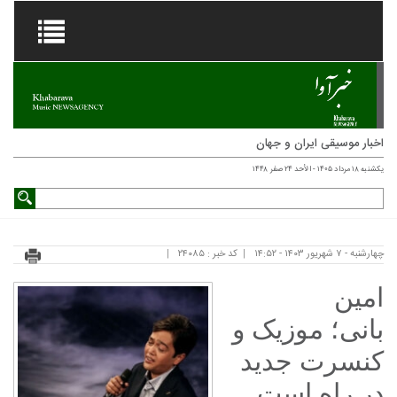
اخبار موسیقی ایران و جهان
یکشنبه ۱۸ مرداد ۱۴۰۵ - الأحد ۲۴ صفر ۱۴۴۸
چهارشنبه - ۷ شهریور ۱۴۰۳ - ۱۴:۵۲
کد خبر : ۲۴۰۸۵
امین
بانی؛ موزیک و
کنسرت جدید
در راه است