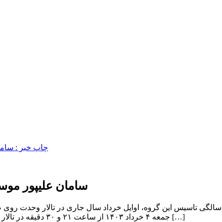
سامان علیپور موسی
سالگی تاسیس این گروه، اوایل خرداد سال جاری در تالار وحدت روی 
جمعه ۴ خرداد ۱۴۰۳ از ساعت ۲۱ و ۳۰ دقیقه در تالار وحدت روی صحنه می‌رود. علی پور که برگزاری کنسرت‌های بسیاری […]