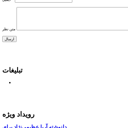
متن نظر
تبلیغات
رویداد ویژه
دلنوشته آریا عظیمی‌نژاد برای...