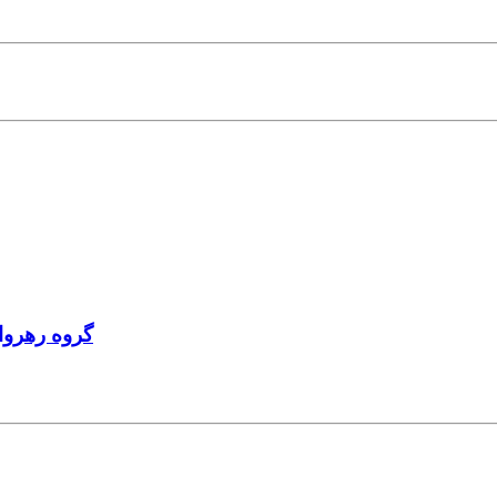
گروه رهروا