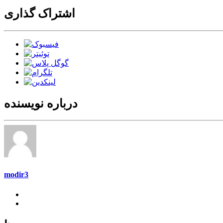
اشتراک گذاری
درباره نویسنده
modir3