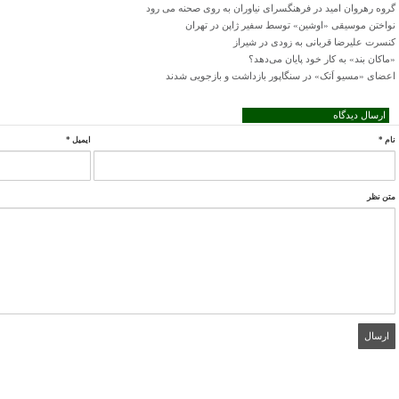
گروه رهروان امید در فرهنگسرای نیاوران به روی صحنه می رود
نواختن موسیقی «اوشین» توسط سفیر ژاپن در تهران
کنسرت علیرضا قربانی به زودی در شیراز
«ماکان بند» به کار خود پایان می‌دهد؟
اعضای «مسیو اَتک» در سنگاپور بازداشت و بازجویی شدند
ارسال دیدگاه
نام
*
ایمیل
*
متن نظر