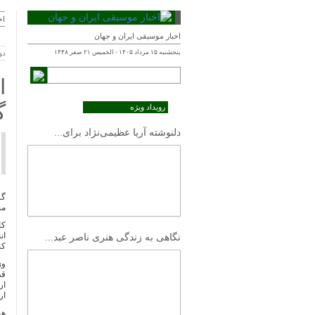
اخ
اخبار موسیقی ایران و جهان
پنجشنبه ۱۵ مرداد ۱۴۰۵ - الخميس ۲۱ صفر ۱۴۴۸
دوشنبه 
ا
گ
رویداد ویژه
دلنوشته آریا عظیمی‌نژاد برای...
گر
من
کا
نگاهی به زندگی هنری ناصر عبد...
کنسر
وی
قط
ار
ار