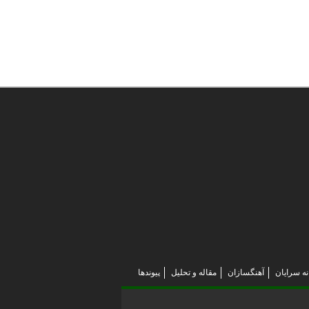
نه سرایان
آهنگسازان
مقاله و تحلیل
پیوندها