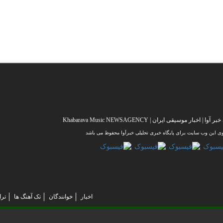
خبار موسیقی ایران | Khabarava Music NEWSAGENCY
وی این وب سایت برای پایگاه خبری تحلیلی خبرآوا محفوظ می باشد
اخبار
خوانندگان
تک آهنگ ها
ترا