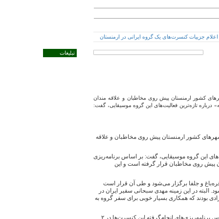
تبلیغات
رهای کشور ارمنستان پیش روی مخاطبان و علاقه مندان
رباره تازه‌ترین فعالیت‌های این گروه موسیقایی، گفت:
 شهرهای کشور ارمنستان پیش روی مخاطبان و علاقه
های این گروه موسیقایی، گفت: بر اساس برنامه‌ریزی
 در کشور ارمنستان پیش روی مخاطبان قرار گرفته است و این
ره‌باغ و جلفا برگزار می‌شود و طی آن قرار است
. البته در این زمینه مهدی سبحانی سفیر ایران در
دی بودند که همکاری بسیار خوبی برای سفر گروه به
همت‌پور در معرفی قطعاتی که برای این کنسرت‌ها در نظر گرفته شده است، توضیح داد: بر اساس برنامه‌ریزی‌های انجام‌گرفته این کنسرت‌ها در ۲