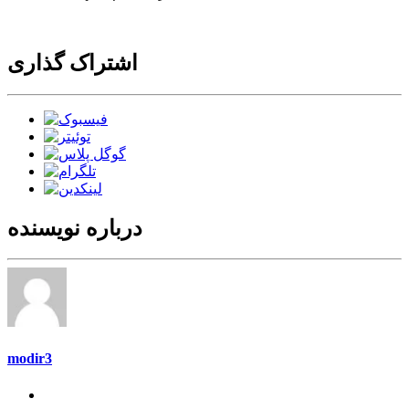
اشتراک گذاری
درباره نویسنده
modir3