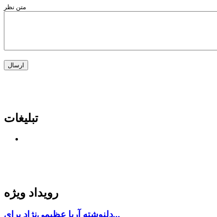
متن نظر
تبلیغات
رویداد ویژه
دلنوشته آریا عظیمی‌نژاد برای...