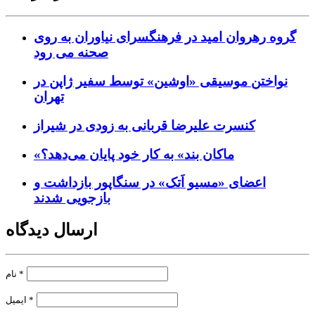
گروه رهروان امید در فرهنگسرای نیاوران به روی
صحنه می رود
نواختن موسیقی «اوشین» توسط سفیر ژاپن در
تهران
کنسرت علیرضا قربانی به زودی در شیراز
«ماکان بند» به کار خود پایان می‌دهد؟
اعضای «مسیو اَتک» در سنگاپور بازداشت و
بازجویی شدند
ارسال دیدگاه
*
نام
*
ایمیل