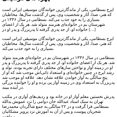
ایرج بسطامی، یکی از ماندگارترین خوانندگان موسیقی ایرانی است
که هنر، صدا، آثار و شخصیت وی، پس از گذشت سال‌ها، مخاطبان
بسیاری را به خود جذب می‌کند. بسطامی در سال ۱۳۳۶ در
شهرستان بم در خانواده‌ای هنرمند متولد شد. هر یک از اعضای
خانواده او، از جد پدری گرفته تا پدربزرگ و پدر او در […]
ایرج بسطامی، یکی از ماندگارترین خوانندگان موسیقی ایرانی است
که هنر، صدا، آثار و شخصیت وی، پس از گذشت سال‌ها، مخاطبان
بسیاری را به خود جذب می‌کند.
بسطامی در سال ۱۳۳۶ در شهرستان بم در خانواده‌ای هنرمند متولد
شد. هر یک از اعضای خانواده او، از جد پدری گرفته تا پدربزرگ و پدر
او در زمینه آواز و نواختن سازهای مختلف دارای تجربه بودند. تولد و
رشد ایرج در چنین خانواده‌ای و استعداد ذاتی‌اش موجب شد که او از
پنج سالگی به آواز خواندن علاقه نشان دهد. علاقه او موجب شد
پدربزرگ به استعداد وی در زمینه آواز پی برده و او را خواننده بزرگی
در آینده ببیند.
پدرش نخستین معلم آواز او در خانه بود و ردیف‌های آوازی در مکتب
تهران به سبک استاد عبدالله خان دوامی را نزد عمویش یدالله
بسطامی فرا گرفت و در ۲۲ سالگی به جمع شاگردان محمدرضا
شجریان پیوست و پس از آن به آموزش نزد پرویز مشکاتیان
پرداخت.