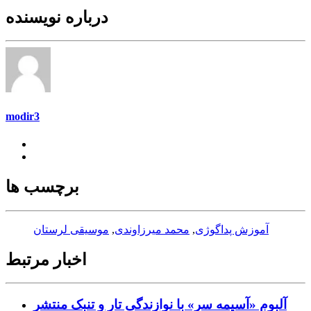
درباره نویسنده
modir3
برچسب ها
آموزش پداگوژی
,
محمد میرزاوندی
,
موسیقی لرستان
اخبار مرتبط
آلبوم «آسیمه سر» با نوازندگی تار و تنبک منتشر