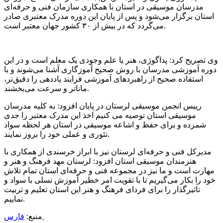
مدرسان موسیقی در استان با همکاری سازمان فنی و حرفه‌ای
استان برگزار می‌شود و پس از پایان این دوره مدرک معتبری صادر
می‌گردد که در بیش از ۳۰ کشور جهان معتبر است.
وی تصریح کرد: پداگوژی، هنر یا علم وجودی یک معلم است و در این
دوره آموزشی مدرسان با روش صحیح آموزگاری آشنا می‌شوند و با
استفاده‌ صحیح از راهبردهای آموزشی فرایند یاددهی را دقیق‌تر،
ماناتر و سرعت می‌بخشند.
رییس انجمن موسیقی لرستان در پایان افزود: به کلیه مدرسان
موسیقی استان توصیه می کنیم اخذ این مدرک معتبر را جدی
شمرده و برای حفظ و اشاعه موسیقی در استان هر لحظه سواد
تئوری و عملی خود را بروز نمایند.
مدیرکل فنی و حرفه‌ای لرستان نیز با ابراز خرسندی از همکاری با
هنرمندان موسیقی استان افزود: لرستان مهد فرهنگ و هنر و
مهارت است و ما نیز در مجموعه فنی و حرفه‌ای استان تمام تلاش
خود را بکار می‌گیریم تا با تقویت امر خطیر آموزش نسلی با سواد و
تاثیرگذار را برای فردای فرهنگ و هنر این استان تعلیم و تربیت
نماییم.
فارس
منبع: