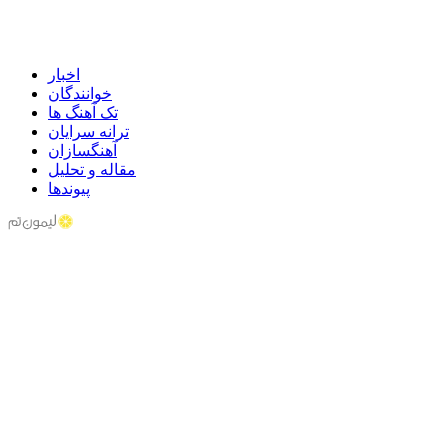
اخبار
خوانندگان
تک آهنگ ها
ترانه سرایان
آهنگسازان
مقاله و تحلیل
پیوندها