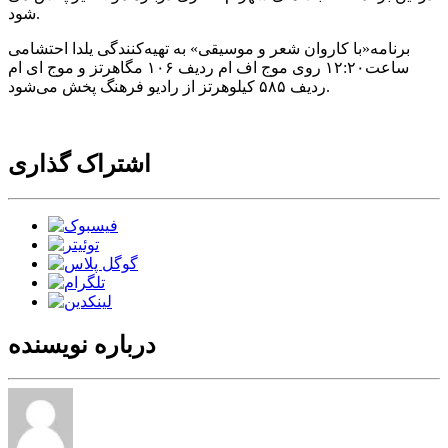
شود.
برنامه«با كاروان شعر و موسیقی» به تهیه‌كنندگی یلدا احتشامی
ساعت۱۲:۲۰ روی موج اف ام ردیف ۱۰۶ مگاهرتز و موج ای ام
ردیف ۵۸۵ كیلوهرتز از رادیو فرهنگ پخش می‌شود.
اشتراک گذاری
درباره نویسنده