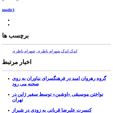
modir3
برچسب ها
اندک اندک شهرام ناظری
,
شهرام ناظری
اخبار مرتبط
گروه رهروان امید در فرهنگسرای نیاوران به روی
صحنه می رود
نواختن موسیقی «اوشین» توسط سفیر ژاپن در
تهران
کنسرت علیرضا قربانی به زودی در شیراز