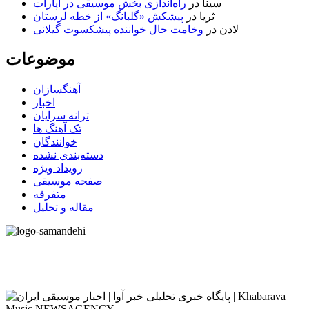
سینا
در
راه‌اندازی بخش موسیقی در آپارات
ثریا
در
پیشکش «گلبانگ» از خطه لرستان
لادن
در
وخامت حال خواننده پیشکسوت گیلانی
موضوعات
آهنگسازان
اخبار
ترانه سرایان
تک آهنگ ها
خوانندگان
دسته‌بندی نشده
رویداد ویژه
صفحه موسیقی
متفرقه
مقاله و تحلیل