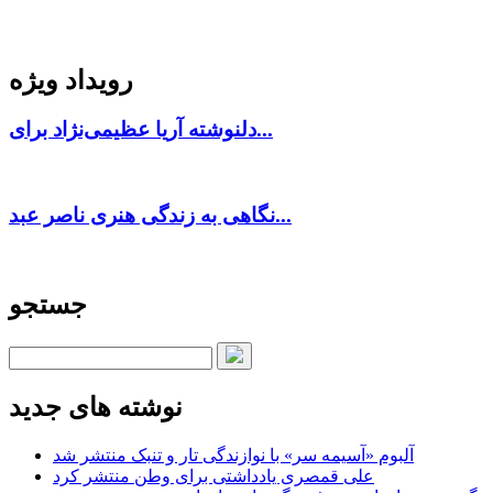
رویداد ویژه
دلنوشته آریا عظیمی‌نژاد برای...
نگاهی به زندگی هنری ناصر عبد...
جستجو
نوشته های جدید
آلبوم «آسیمه سر» با نوازندگی تار و تنبک منتشر شد
علی قمصری یادداشتی برای وطن منتشر کرد