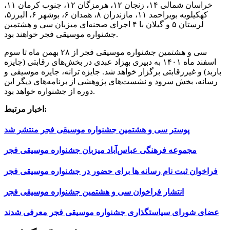
خراسان شمالی ۱۴، زنجان ۱۲، هرمزگان ۱۲، جنوب کرمان ۱۱،
کهکیلویه بویراحمد ۱۱، مازندران ۸، همدان ۶، بوشهر ۶، البرز۵،
لرستان ۵ و گیلان با ۴ اجرای صحنه‌ای میزبان سی و هشتمین
جشنواره موسیقی فجر خواهند بود.
سی‌ و هشتمین جشنواره موسیقی فجر از ۲۸ بهمن‌ ماه تا سوم
اسفند ماه ۱۴۰۱ به دبیری بهزاد عبدی در بخش‌های رقابتی (جایزه
باربد) و غیررقابتی برگزار خواهد شد. جایزه ترانه، جایزه موسیقی و
رسانه، بخش سرود و نشست‌های پژوهشی از برنامه‌های دیگر این
دوره از جشنواره خواهد بود.
اخبار مرتبط:
پوستر سی و هشتمین جشنواره موسیقی فجر منتشر شد
مجموعه فرهنگی عباس‌آباد میزبان جشنواره موسیقی فجر
فراخوان ثبت نام رسانه ها برای حضور در جشنواره موسیقی فجر
انتشار فراخوان سی‌ و هشتمین جشنواره موسیقی فجر
عضای شورای سیاستگذاری جشنواره موسیقی فجر معرفی شدند