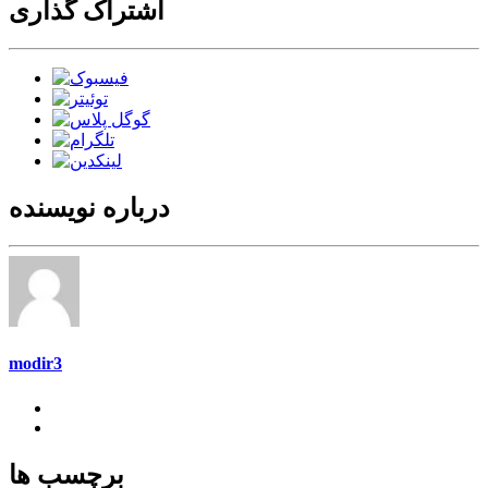
اشتراک گذاری
درباره نویسنده
modir3
برچسب ها