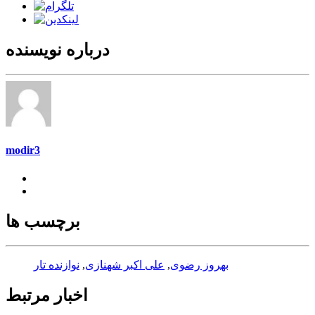
درباره نویسنده
modir3
برچسب ها
بهروز رضوی
,
علی اکبر شهنازی
,
نوازنده تار
اخبار مرتبط