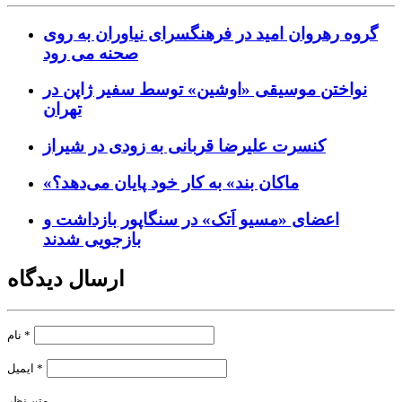
گروه رهروان امید در فرهنگسرای نیاوران به روی
صحنه می رود
نواختن موسیقی «اوشین» توسط سفیر ژاپن در
تهران
کنسرت علیرضا قربانی به زودی در شیراز
«ماکان بند» به کار خود پایان می‌دهد؟
اعضای «مسیو اَتک» در سنگاپور بازداشت و
بازجویی شدند
ارسال دیدگاه
*
نام
*
ایمیل
متن نظر