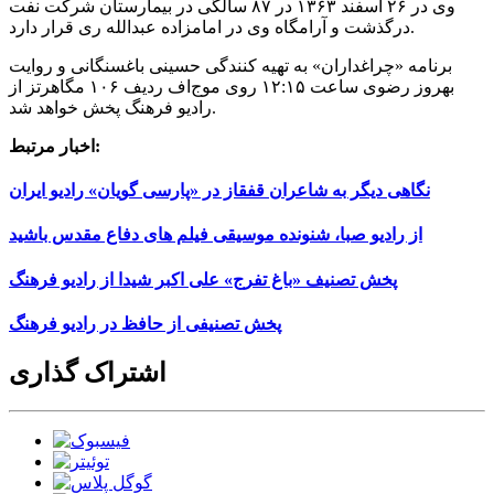
وی در ۲۶ اسفند ۱۳۶۳ در ۸۷ سالگی در بیمارستان شركت نفت
درگذشت و آرامگاه وی در امامزاده عبدالله ری قرار دارد.
برنامه «چراغداران» به تهیه كنندگی حسینی باغسنگانی و روایت
بهروز رضوی ساعت ۱۲:۱۵ روی موج‌اف ردیف ۱۰۶ مگاهرتز از
رادیو فرهنگ پخش خواهد شد.
اخبار مرتبط:
نگاهی دیگر به شاعران قفقاز در «پارسی گویان» رادیو ایران
از رادیو صبا، شنونده موسیقی فیلم های دفاع مقدس باشید
پخش تصنیف «باغ تفرج» علی اکبر شیدا از رادیو فرهنگ
پخش تصنیفی از حافظ در رادیو فرهنگ
اشتراک گذاری