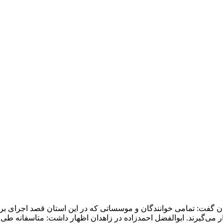
و
فت: تمامی خوانندگان و موسساتی که در این استان قصد اجرای برن