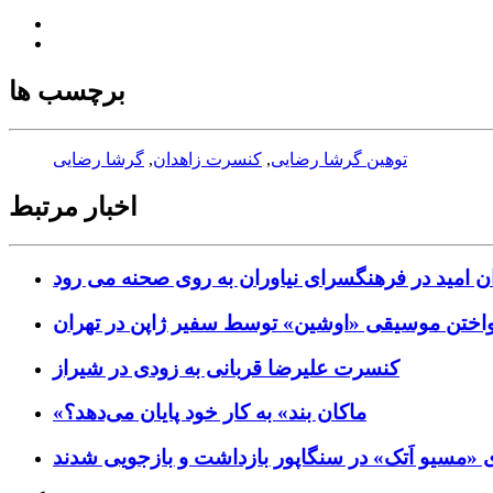
برچسب ها
توهین گرشا رضایی
,
کنسرت زاهدان
,
گرشا رضایی
اخبار مرتبط
ن امید در فرهنگسرای نیاوران به روی صحنه می رود
واختن موسیقی «اوشین» توسط سفیر ژاپن در تهران
کنسرت علیرضا قربانی به زودی در شیراز
«ماکان بند» به کار خود پایان می‌دهد؟
«مسیو اَتک» در سنگاپور بازداشت و بازجویی شدند