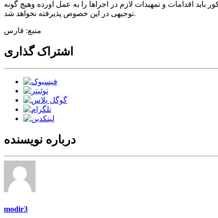
اید اقدامات و تمهیدات لازم در اجراها را به عمل آورده وهیچ گونه
توجیهی در این خصوص پذیرفته نخواهد شد.
منبع: فارس
اشتراک گذاری
درباره نویسنده
modir3