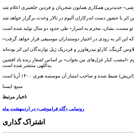
ری در سال‌های اخیر آثاری در قالب آلبوم موسیقی منتشر کرده‌اند که آخرین آن سال ۱۳۹۸ به شکل آلبوم «امشب کنار غزل‌های من بخواب» بر اساس اشعار زنده یاد افشین
یداللهی منتشر شده است.
منبع: ایسنا
اخبار مرتبط:
رونمایی «گاه فراموشی» در اردیبهشت ماه
اشتراک گذاری