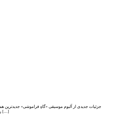
رونمایی و نشست رسانه‌ای این اثر با حضور دست اندرکاران آلبوم در تالار وحدت برگزار خواهد شد. این اثر با اشعار فردین خلعتبری در هشت […]