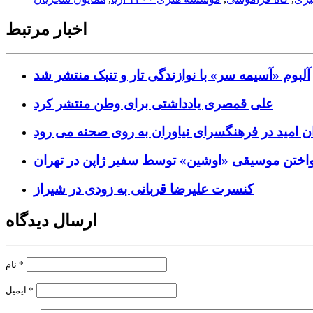
اخبار مرتبط
آلبوم «آسیمه سر» با نوازندگی تار و تنبک منتشر شد
علی قمصری یادداشتی برای وطن منتشر کرد
ن امید در فرهنگسرای نیاوران به روی صحنه می رود
واختن موسیقی «اوشین» توسط سفیر ژاپن در تهران
کنسرت علیرضا قربانی به زودی در شیراز
ارسال دیدگاه
*
نام
*
ایمیل