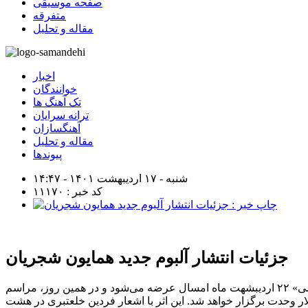
صفحه موسیقی
متفرقه
مقاله و تحلیل
اخبار
خوانندگان
تک آهنگ ها
ترانه سرایان
آهنگسازان
مقاله و تحلیل
پیوندها
شنبه - ۱۷ اردیبهشت ۱۴۰۱ - ۱۴:۴۷
کد خبر : ۱۱۱۷۰
جزئیات انتشار آلبوم جدید همایون شجریان
جزئیات جدیدی از آلبوم موسیقی «گاهِ فراموشی» جدیدترین همکاری همایون شجریان و فردین خلعتبری اعلام شد. آلبوم «گاهِ فراموشی» ۲۲ اردیبشهت‌ ماه امسال عرضه می‌شود و در همین روز، مراسم