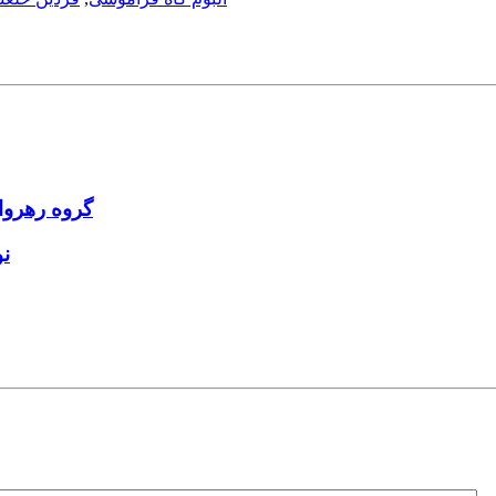
گروه رهروا
ن