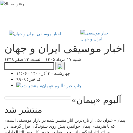
اخبار موسیقی ایران و جهان
شنبه ۱۷ مرداد ۱۴۰۵ - السبت ۲۳ صفر ۱۴۴۸
چهارشنبه - ۳ آذر ۱۴۰۰ - ۱۱:۰۶
کد خبر : ۹۹۰۹
آلبوم «پیمان»
منتشر شد
«پیمان» عنوان یکی از تازه‌ترین آثار منتشر شده در بازار موسیقی است
که با هنرمندی پیمان جوانمرد پیش روی شنوندگان قرار گرفت. در
این اثر آثار آهنگسازانی چون همایون خرم، کارلوس التا آلماران،