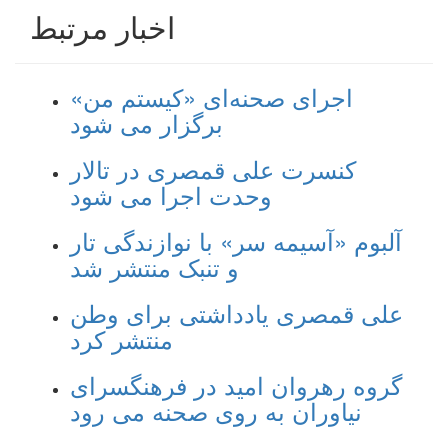
اخبار مرتبط
اجرای صحنه‌ای «کیستم من»
برگزار می شود
کنسرت علی قمصری در تالار
وحدت اجرا می شود
آلبوم «آسیمه سر» با نوازندگی تار
و تنبک منتشر شد
علی قمصری یادداشتی برای وطن
منتشر کرد
گروه رهروان امید در فرهنگسرای
نیاوران به روی صحنه می رود