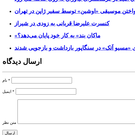
واختن موسیقی «اوشین» توسط سفیر ژاپن در تهران
کنسرت علیرضا قربانی به زودی در شیراز
«ماکان بند» به کار خود پایان می‌دهد؟
«مسیو اَتک» در سنگاپور بازداشت و بازجویی شدند
ارسال دیدگاه
*
نام
*
ایمیل
متن نظر