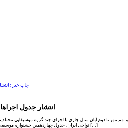
انتشار جدول اجراها
هم مهر تا دوم آبان سال جاری با اجرای چند گروه موسیقایی مختلف د
نواحی ایران، جدول چهاردهمین جشنواره موسیقی نواحی ایران که از ٢٩ مهر تا دوم آبان در کرمان برگزار می شود، در […]