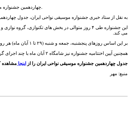
چهاردهمین جشنواره موسیقی نواحی ایران طی روزهای بیست و نهم مهر تا دوم آبان سال جاری با اجرای چند گروه موسیقایی مختلف در کرمان برگزار خواهد شد.
به نقل از ستاد خبری جشنواره موسیقی نواحی ایران، جدول چهاردهمین جشنواره موسیقی نواحی ایران که از ٢٩ مهر تا دو
این جشنواره طی ۴ روز متوالی در بخش های تکنوازی، 
می کند.
بر این اساس روزهای پنجشنبه، جمعه و شنبه (٢٩ تا ١ آبان ماه) هر روز ٤ تا ٥ اجرا در بخش های مختلف روی صحنه خواهد رفت.
همچنین آیین اختتامیه جشنواره نیز شامگاه ٢ آبان ماه با چند اجرای گروهی و پیشکسوتان برگزار خواهد شد.
جدول چهاردهمین جشنواره موسیقی نواحی ایران را از
اینجا
مشاهده کن
منبع: مهر