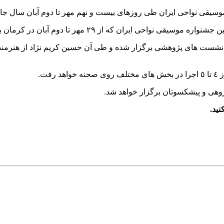
م آبان در کرمان برگزار می شود، در دسترس علاقه مندان قرار گرفت.
گروه نوازی و نشست های پژوهشی برگزار شده و طی آن حسین کریم نژاد از ه
ید.