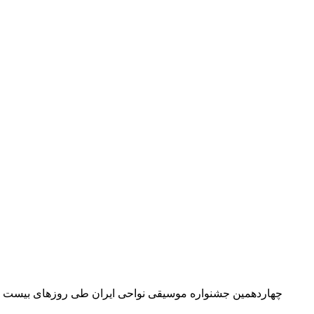
چهاردهمین جشنواره موسیقی نواحی ایران طی روزهای بیست و ن