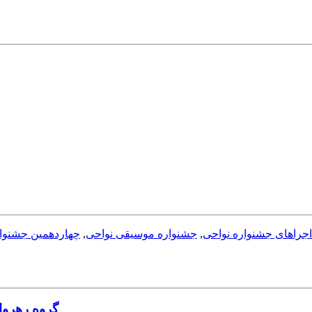
جراهای جشنواره نواحی
,
جشنواره موسیقی نواحی
,
چهاردهمین جشنوا
گروه رهروا