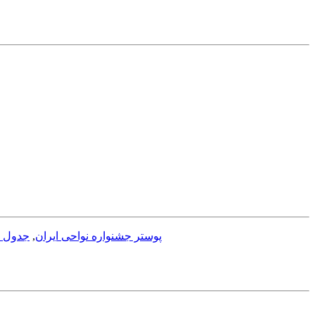
پوستر جشنواره نواحی ایران
,
جدول ا