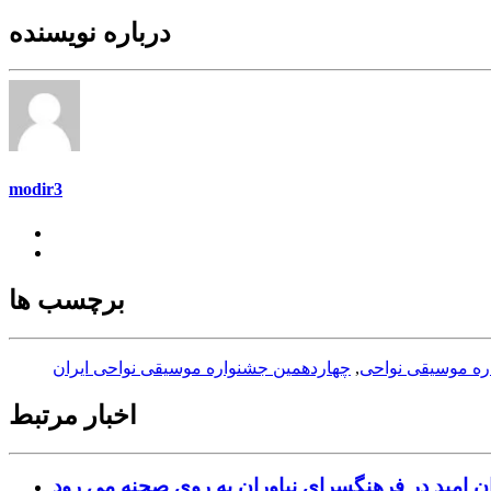
درباره نویسنده
modir3
برچسب ها
ره موسیقی نواحی
,
چهاردهمین جشنواره موسیقی نواحی ایران
اخبار مرتبط
ن امید در فرهنگسرای نیاوران به روی صحنه می رود