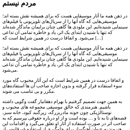
مردم نیستم
در ذهن همه ما آثار موسیقایی هست که برای همیشه نقش بسته‌ اند؛
موسیقی‌هایی که گاه آنها را از سریال‌های تلویزیونی یا فیلم‌های
سینمایی شنیده‌ایم. این ملودی ها گاهی چنان برایمان ماندگار شده‌اند
که تنها با شنیدن ابتدای یک اثر، یاد و خاطره تمامی آن تداعی
می‌شود. و اتفاقا درست در همین شرایط است که […]
در ذهن همه ما آثار موسیقایی هست که برای همیشه نقش بسته‌ اند؛
موسیقی‌هایی که گاه آنها را از سریال‌های تلویزیونی یا فیلم‌های
سینمایی شنیده‌ایم. این ملودی ها گاهی چنان برایمان ماندگار شده‌اند
که تنها با شنیدن ابتدای یک اثر، یاد و خاطره تمامی آن تداعی
می‌شود.
و اتفاقا درست در همین شرایط است که این آثار محبوب گاه مورد
سوء استفاده قرار گرفته و بدون اجازه صاحب آن ها استفاده‌های
مکرر و بی تناسب می شوند.
به همین جهت تصمیم گرفتیم با بهرام دهقانیار گفت وگویی داشته
باشیم. هنرمندی که خالق موسیقی مجموعه های محبوب و
نوستالژیکی چون خونه مادربزرگه، زیرگنبد کبود، خانه سبز،
قصه‌های تا به تا و … بوده است و از او درباره حقوقی بپرسیم که به
صاحب اثر در صورت استفاده از آثار او تعلق می‌گیرد و اقدامات این
هنرمند به عنوان آهنگساز برای جلوگیری از استفاده غیرقانونی از