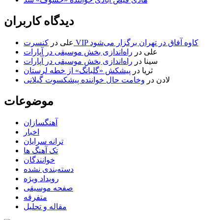
دیدگاه کاربران
کنسرت VIP کاوه آفاق در تهران برگزار می‌شود
علی
در
علی
در
راه‌اندازی بخش موسیقی در آپارات
سینا
در
راه‌اندازی بخش موسیقی در آپارات
ثریا
در
پیشکش «گلبانگ» از خطه لرستان
لادن
در
وخامت حال خواننده پیشکسوت گیلانی
موضوعات
آهنگسازان
اخبار
ترانه سرایان
تک آهنگ ها
خوانندگان
دسته‌بندی نشده
رویداد ویژه
صفحه موسیقی
متفرقه
مقاله و تحلیل