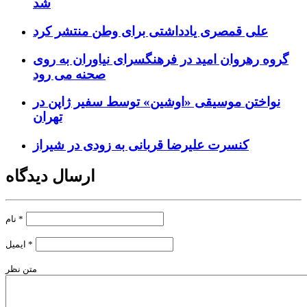
شد
علی قمصری یادداشتی برای وطن منتشر کرد
گروه رهروان امید در فرهنگسرای نیاوران به روی
صحنه می رود
نواختن موسیقی «اوشین» توسط سفیر ژاپن در
تهران
کنسرت علیرضا قربانی به زودی در شیراز
ارسال دیدگاه
*
نام
*
ایمیل
متن نظر