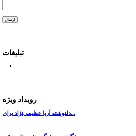
تبلیغات
رویداد ویژه
دلنوشته آریا عظیمی‌نژاد برای...