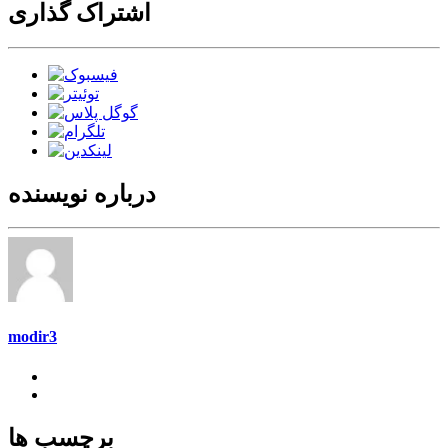
اشتراک گذاری
درباره نویسنده
modir3
برچسب ها