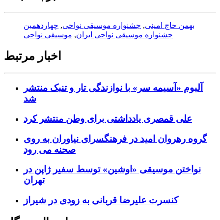
بهمن حاج امینی
,
جشنواره موسیقی نواحی
,
چهاردهمین
جشنواره موسیقی نواحی ایران
,
موسیقی نواحی
اخبار مرتبط
آلبوم «آسیمه سر» با نوازندگی تار و تنبک منتشر
شد
علی قمصری یادداشتی برای وطن منتشر کرد
گروه رهروان امید در فرهنگسرای نیاوران به روی
صحنه می رود
نواختن موسیقی «اوشین» توسط سفیر ژاپن در
تهران
کنسرت علیرضا قربانی به زودی در شیراز