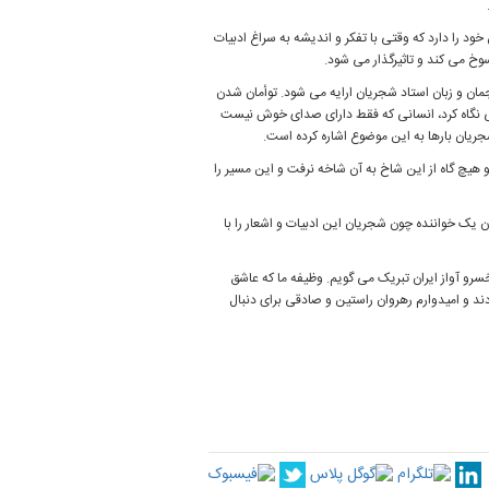
 را دارد که وقتی با تفکر و اندیشه به سراغ ادبیات
وخ می کند و تاثیرگذار می شود.
جمان و زبان استاد شجریان ارایه می شود. توأمان شدن
جهی نگاه کرد، انسانی که فقط دارای صدای خوش نیست
ریان بارها به این موضوع اشاره کرده است.
و هیچ گاه از این شاخ به آن شاخه نرفت و این مسیر را
بان یک خواننده چون شجریان این ادبیات و اشعار را با
سرو آواز ایران تبریک می گویم. وظیفه ما که عاشق
ردند و امیدوارم رهروان راستین و صادقی برای دنبال