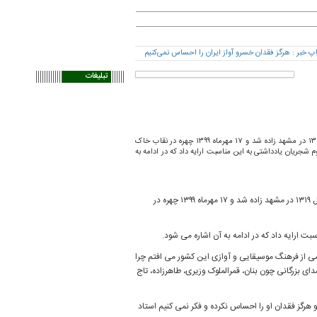
تبلیغات
امروز پنجشنبه اول مهرماه مصادف با زادروز محمدرضا شجریان، خسرو آواز ایران است. شجریان سال ۱۳۱۹ در مشهد زاده شد و ۱۷ مهرماه ۱۳۹۹ چهره در نقاب خاک
جریان یادداشتی به این مناسبت ارایه داد که در ادامه به
امروز پنجشنبه اول مهرماه مصادف با زادروز محمدرضا شجریان، خسرو آواز ایران است. شجریان سال ۱۳۱۹ در مشهد زاده شد و ۱۷ مهرماه ۱۳۹۹ چهره در
 ارایه داد که در ادامه به آن اشاره می شود.
می از فرهنگ موسیقایی و آوازی این کشور می افتم چرا
ی بزرگانی چون بنان، قمرالملوک وزیری، طاهرزاده، تاج
 هرگز فقدان او را احساس نکرده و فکر نمی کنیم استاد