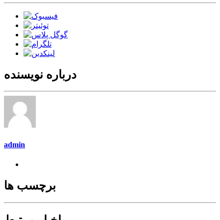
درباره نویسنده
admin
برچسب ها
اخبار مرتبط