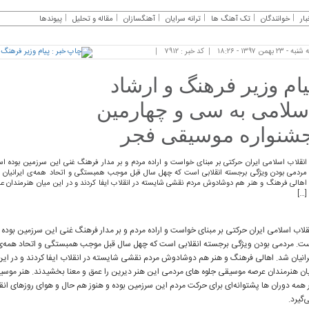
بار
خوانندگان
تک آهنگ ها
ترانه سرایان
آهنگسازان
مقاله و تحلیل
پیوندها
ه - ۲۳ بهمن ۱۳۹۷ - ۱۸:۲۶
کد خبر : ۷۹۱۲
یام وزیر فرهنگ و ارشاد
سلامی به سی و چهارمین
شنواره موسیقی فجر
انقلاب اسلامی ایران حرکتی بر مبنای خواست و اراده مردم و بر مدار فرهنگ غنی این سرزمین بوده ا
مردمی بودن ویژگی برجسته انقلابی است که چهل سال قبل موجب همبستگی و اتحاد همه‌ی ایرانیان 
اهالی فرهنگ و هنر هم دوشادوش مردم نقشی شایسته در انقلاب ایفا کردند و در این میان هنرمندان ع
[…]
قلاب اسلامی ایران حرکتی بر مبنای خواست و اراده مردم و بر مدار فرهنگ غنی این سرزمین بوده
ت. مردمی بودن ویژگی برجسته انقلابی است که چهل سال قبل موجب همبستگی و اتحاد همه‌ی
رانیان شد. اهالی فرهنگ و هنر هم دوشادوش مردم نقشی شایسته در انقلاب ایفا کردند و در این
ان هنرمندان عرصه موسیقی جلوه های مردمی این هنر دیرین را عمق و معنا بخشیدند. هنر موسی
 همه دوران ها پشتوانه‌ای برای حرکت مردم این سرزمین بوده و هنوز هم حال و هوای روزهای انقل
‌گیرد.