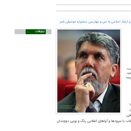
تبلیغات
ست.
شد.
رصه
قی
اب با سرودها و آواهای انقلابی رنگ ‌و ‌بویی دوچندان