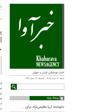
اخ
سه شنب
پ
ا
ج
اخبار موسیقی ایران و جهان
جمعه ۱۶ مرداد ۱۴۰۵ - الجمعة ۲۲ صفر ۱۴۴۸
ان
اس
ای
رویداد ویژه
می
در
دلنوشته آریا عظیمی‌نژاد برای...
می