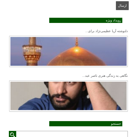
رویداد ویژه
دلنوشته آریا عظیمی‌نژاد برای...
نگاهی به زندگی هنری ناصر عبد...
جستجو