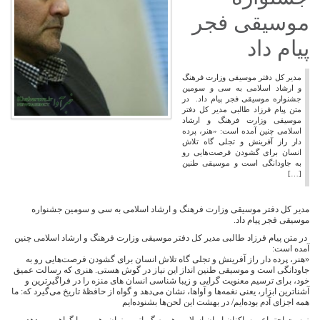
موسیقی فجر
پیام داد
مدیر کل دفتر موسیقی وزارت فرهنگ
و ارشاد اسلامی به سی و سومین
جشنواره موسیقی فجر پیام داد. در
متن پیام فرزاد طالبی مدیر کل دفتر
موسیقی وزارت فرهنگ و ارشاد
اسلامی چنین آمده است: «هنر، پرده
دار راز آفرینش و تجلی گاه تلاش
انسان برای گشودن فرصت‌هایی رو
به جاودانگی است و موسیقی طنین
[…]
مدیر کل دفتر موسیقی وزارت فرهنگ و ارشاد اسلامی به سی و سومین جشنواره
موسیقی فجر پیام داد.
در متن پیام فرزاد طالبی مدیر کل دفتر موسیقی وزارت فرهنگ و ارشاد اسلامی چنین
آمده است:
«هنر، پرده دار راز آفرینش و تجلی گاه تلاش انسان برای گشودن فرصت‌هایی رو به
جاودانگی است و موسیقی طنین انداز این نیاز در گوش هستی. هنری که رسالت عمیق
خود، برای ترسیم معنویت گرایی و زیبا شناسی انسان های منزه را در فراگیرترین و
آشناترین ابزار، یعنی نغمه‌ها و آواها، نشان می‌دهد و گواه از حافظۀ تاریخ می‌گیرد که: ما
همه اجزای آدم بوده‌ایم/ در بهشت این لحن‌ها بشنوده‌ایم