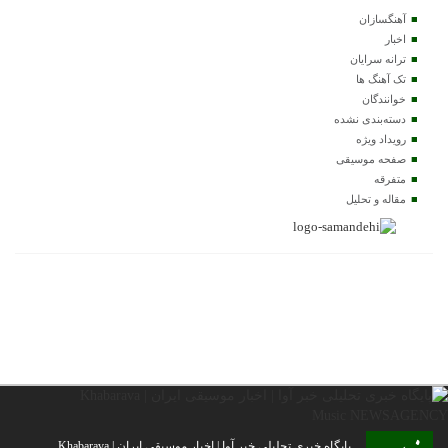
آهنگسازان
اخبار
ترانه سرایان
تک آهنگ ها
خوانندگان
دسته‌بندی نشده
رویداد ویژه
صفحه موسیقی
متفرقه
مقاله و تحلیل
پایگاه خبری تحلیلی خبر آوا | اخبار موسیقی ایران | Khabarava