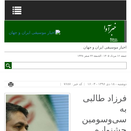
اخبار موسیقی ایران و جهان
جمعه ۱۶ مرداد ۱۴۰۵ - الجمعة ۲۲ صفر ۱۴۴۸
دوشنبه - ۱۸ دی ۱۳۹۶ - ۱۶:۰۳
کد خبر : ۷۶۸۷
فرزاد طالبی
به
سی‌و‌سومین
جشنواره