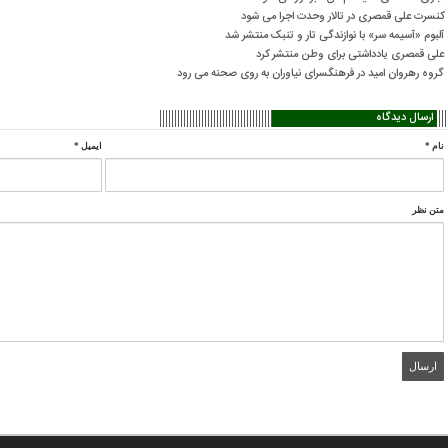
کنسرت علی قمصری در تالار وحدت اجرا می شود
آلبوم «آسیمه سر» با نوازندگی تار و تنبک منتشر شد
علی قمصری یادداشتی برای وطن منتشر کرد
گروه رهروان امید در فرهنگسرای نیاوران به روی صحنه می رود
ارسال دیدگاه
نام
*
ایمیل
*
متن نظر