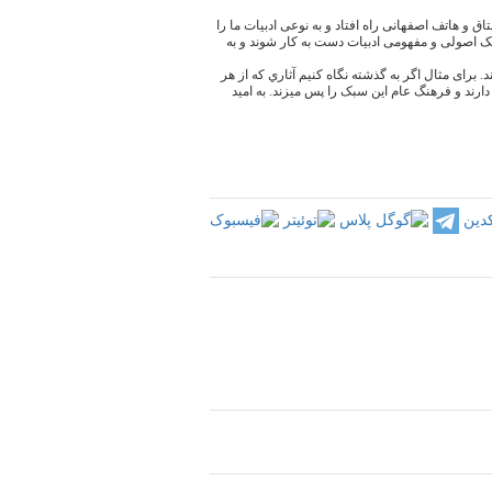
تعهدی چون مشتاق و هاتف اصفهانی راه افتاد و به نوعی ادبیات ما را
ک اصولی و مفهومی ادبیات دست به کار شوند و به
برای مثال اگر به گذشته نگاه کنیم آثاري كه از هر
رند و فرهنگ عام این سبک را پس میزند. به امید