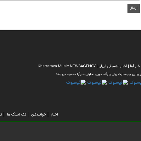
خبار موسیقی ایران | Khabarava Music NEWSAGENCY
ی این وب سایت برای پایگاه خبری تحلیلی خبرآوا محفوظ می باشد
اخبار
خوانندگان
تک آهنگ ها
تر