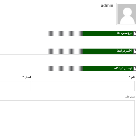
admin
برچسب ها
اخبار مرتبط
ارسال دیدگاه
نام
*
ایمیل
*
متن نظر