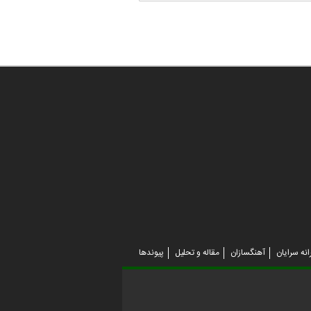
انه سرایان
آهنگسازان
مقاله و تحلیل
پیوندها