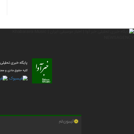
پایگاه خبری تحلیلی خبر آوا | ا
کلیه حقوق مادی و معنو