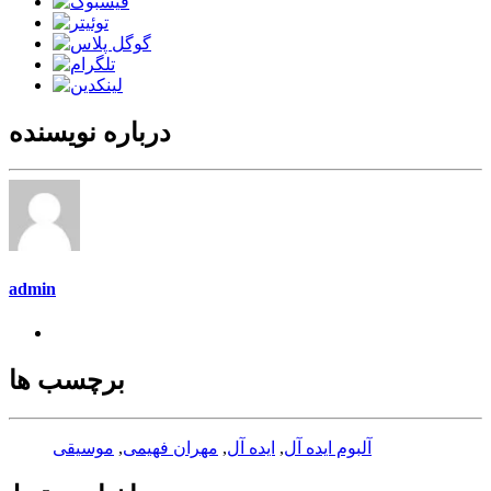
درباره نویسنده
admin
برچسب ها
آلبوم ایده آل
,
ایده آل
,
مهران فهیمی
,
موسیقی