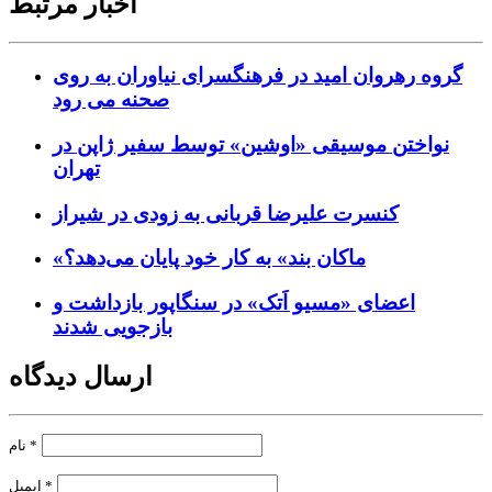
اخبار مرتبط
گروه رهروان امید در فرهنگسرای نیاوران به روی
صحنه می رود
نواختن موسیقی «اوشین» توسط سفیر ژاپن در
تهران
کنسرت علیرضا قربانی به زودی در شیراز
«ماکان بند» به کار خود پایان می‌دهد؟
اعضای «مسیو اَتک» در سنگاپور بازداشت و
بازجویی شدند
ارسال دیدگاه
*
نام
*
ایمیل