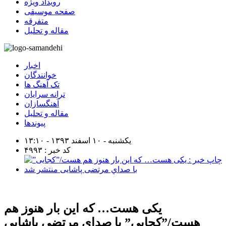
رویداد ویژه
صفحه موسیقی
متفرقه
مقاله و تحلیل
اخبار
خوانندگان
تک آهنگ ها
ترانه سرایان
آهنگسازان
مقاله و تحلیل
پیوندها
یکشنبه - ۱۰ اسفند ۱۳۹۳ - ۱۳:۱۰
کد خبر : ۴۹۹۳
يكی هست… كه اين بار هنوز هم
هست/”كجايی” با صداي مرتضی پاشايی