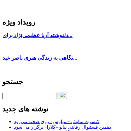
رویداد ویژه
دلنوشته آریا عظیمی‌نژاد برای...
نگاهی به زندگی هنری ناصر عبد...
جستجو
نوشته های جدید
کنسرت‌ نمایش «سیاوش» روی صحنه می‌رود
دهمین فستیوال رقابتی پیانو «کلارا» برگزار می شود