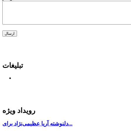
تبلیغات
رویداد ویژه
دلنوشته آریا عظیمی‌نژاد برای...