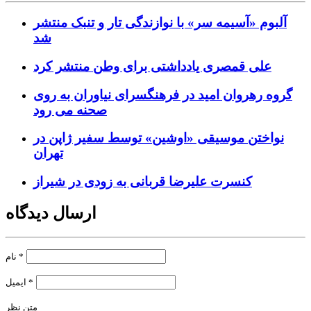
آلبوم «آسیمه سر» با نوازندگی تار و تنبک منتشر
شد
علی قمصری یادداشتی برای وطن منتشر کرد
گروه رهروان امید در فرهنگسرای نیاوران به روی
صحنه می رود
نواختن موسیقی «اوشین» توسط سفیر ژاپن در
تهران
کنسرت علیرضا قربانی به زودی در شیراز
ارسال دیدگاه
*
نام
*
ایمیل
متن نظر