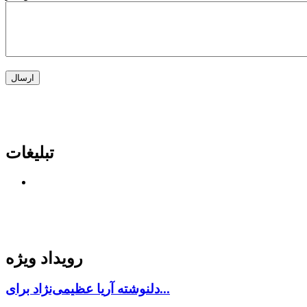
تبلیغات
رویداد ویژه
دلنوشته آریا عظیمی‌نژاد برای...