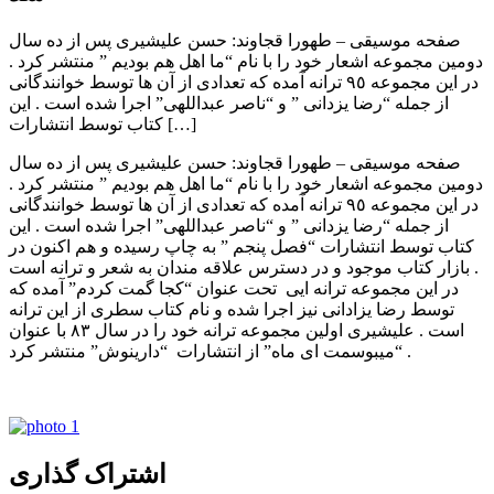
صفحه موسیقی – طهورا قجاوند: حسن عليشيری پس از ده سال
دومين مجموعه اشعار خود را با نام “ما اهل هم بوديم ” منتشر كرد .
در اين مجموعه ٩٥ ترانه آمده كه تعدادی از آن ها توسط خوانندگانی
از جمله “رضا يزدانی ” و “ناصر عبداللهی” اجرا شده است . اين
كتاب توسط انتشارات […]
صفحه موسیقی – طهورا قجاوند: حسن عليشيری پس از ده سال
دومين مجموعه اشعار خود را با نام “ما اهل هم بوديم ” منتشر كرد .
در اين مجموعه ٩٥ ترانه آمده كه تعدادی از آن ها توسط خوانندگانی
از جمله “رضا يزدانی ” و “ناصر عبداللهی” اجرا شده است . اين
كتاب توسط انتشارات “فصل پنجم ” به چاپ رسيده و هم اکنون در
بازار کتاب موجود و در دسترس علاقه مندان به شعر و ترانه است .
در اين مجموعه ترانه ايی تحت عنوان “كجا گمت كردم” آمده كه
توسط رضا يزادانی نيز اجرا شده و نام كتاب سطری از اين ترانه
است . عليشيری اولين مجموعه ترانه خود را در سال ٨٣ با عنوان
“ميبوسمت ای ماه” از انتشارات “دارينوش” منتشر كرد .
اشتراک گذاری