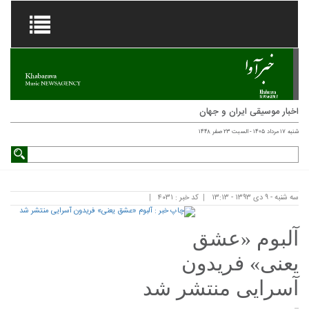
اخبار موسیقی ایران و جهان
شنبه ۱۷ مرداد ۱۴۰۵ - السبت ۲۳ صفر ۱۴۴۸
سه شنبه - ۹ دی ۱۳۹۳ - ۱۳:۱۳
کد خبر : ۴۰۳۱
آلبوم «عشق
یعنی» فریدون
آسرایی منتشر شد