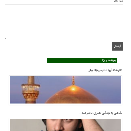
متن نظر
رویداد ویژه
دلنوشته آریا عظیمی‌نژاد برای...
نگاهی به زندگی هنری ناصر عبد...