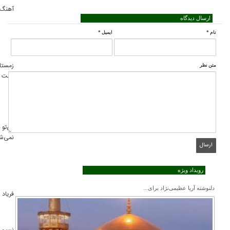
شجریان،
دل
نوازنده
آهنگ وفا
۱۳۷۸
گروه آوا
همایون
آواز
تنبک و
شجریان
کمانچه
آلتو.
حسین
علیزاده،
همایون
زمستان
کیهان
محمدرضا
دل
شجریان
۱۳۷۹
است
کلهر،
شجریان
آواز
نوازنده
همایون
تنبک.
شجریان
حسین
همایون
علیزاده،
محمدرضا
شجریان
بی‌تو بسر
کیهان
شجریان،
دل
۱۳۸۱
نوازنده
نمی‌شود
کلهر،
همایون
آواز
تنبک و
همایون
شجریان
آواز.
شجریان
حسین
همایون
علیزاده،
محمدرضا
شجریان
کیهان
شجریان،
دل
فریاد
۱۳۸۱
نوازنده
کلهر،
همایون
آواز
تنبک و
همایون
شجریان
آواز.
شجریان