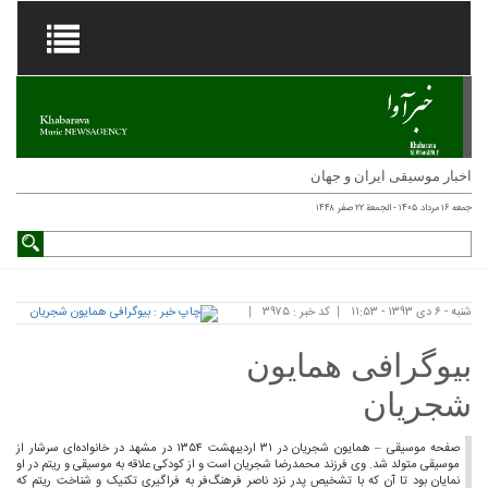
صفحه موسیقی – همایون شجریان در ۳۱ اردیبهشت ۱۳۵۴ در مشهد در خانواده‌ای سرشار از
دکی علاقه به موسیقی و ریتم در او
به فراگیری تکنیک و شناخت ریتم که