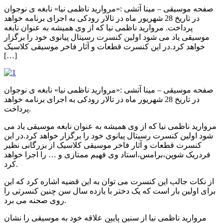
صفحه موسیقی – مینا آتشی :«مروارید ناظمی نیا» نابغه ی نوجوان
در تاریخ 28 شهریور ماه در تالار رودکی به اجرای برنامه خواهد
پرداخت. مروارید ناظمی نیا که از وی همیشه به عنوان نابغه
موسیقی یاد می شود اولین کنسرت رسیتال پیانوی خود را برگزار
خواهد کرد.در این کنسرت قطعات و آثار فاخر موسیقی کلاسیک
[…]
صفحه موسیقی – مینا آتشی :«مروارید ناظمی نیا» نابغه ی نوجوان
در تاریخ 28 شهریور ماه در تالار رودکی به اجرای برنامه خواهد
پرداخت.
مروارید ناظمی نیا که از وی همیشه به عنوان نابغه موسیقی یاد می
شود اولین کنسرت رسیتال پیانوی خود را برگزار خواهد کرد.در این
کنسرت قطعات و آثار فاخر موسیقی کلاسیک از بزرگانی نظیر
فردریک شوپن،برامس،استاد وی فهیم ممتازی و … را اجرا خواهد
کرد.
از نکات جالب این کنسرت می توان به این قضیه اشاره کرد که این
برای اولین بار است که یک دختر با یازده سال سن چنین کنسرتی را
روی صحنه می برد.
مروارید ناظمی نیا از سنین پایین علاقه خود به موسیقی را نشان