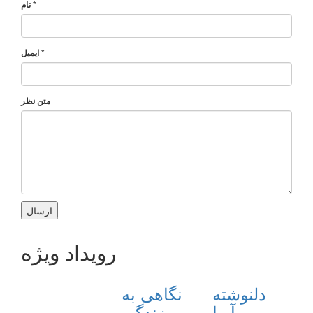
*
نام
*
ایمیل
متن نظر
رویداد ویژه
دلنوشته
نگاهی به
آریا
زندگی