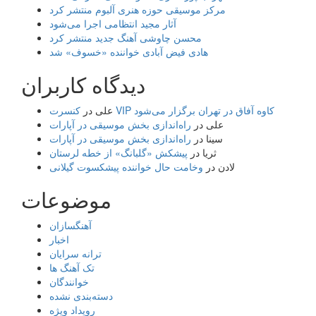
مرکز موسیقی حوزه هنری آلبوم منتشر کرد
آثار مجید انتظامی اجرا می‌شود
محسن چاوشی آهنگ جدید منتشر کرد
هادی فیض آبادی خواننده «خسوف» شد
دیدگاه کاربران
کنسرت VIP کاوه آفاق در تهران برگزار می‌شود
علی
در
علی
در
راه‌اندازی بخش موسیقی در آپارات
سینا
در
راه‌اندازی بخش موسیقی در آپارات
ثریا
در
پیشکش «گلبانگ» از خطه لرستان
لادن
در
وخامت حال خواننده پیشکسوت گیلانی
موضوعات
آهنگسازان
اخبار
ترانه سرایان
تک آهنگ ها
خوانندگان
دسته‌بندی نشده
رویداد ویژه