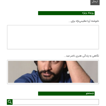
رویداد ویژه
دلنوشته آریا عظیمی‌نژاد برای...
نگاهی به زندگی هنری ناصر عبد...
جستجو