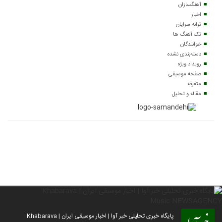
آهنگسازان
اخبار
ترانه سرایان
تک آهنگ ها
خوانندگان
دسته‌بندی نشده
رویداد ویژه
صفحه موسیقی
متفرقه
مقاله و تحلیل
پایگاه خبری تحلیلی خبر آوا | اخبار موسیقی ایران | Khabarava