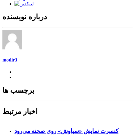
درباره نویسنده
modir3
برچسب ها
اخبار مرتبط
کنسرت‌ نمایش «سیاوش» روی صحنه می‌رود