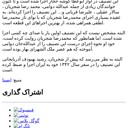
این تصنیف در آواز ابوعطا گوشه حجاز اجرا شده است و تا کنون
خوانندگان زیادی از جمله عبدالله دوامی، محمد رضا شجریان ،
سالار عقیلی ، علیرضا قربانی و… این تصنیف را اجرا کرده‌اند. به
عقیده بسیاری اجرای محمدرضا شجریان که با نوای تار محمدرضا
لطفی همراهی شده، از بهترین اجراهای این قطعه است.
البته مشخص نیست که این تصنیف اولین بار با صدای چه کسی اجرا
شده است. اما همانطور که محمدرضا شجریان روایت کرده است،
خود او نحوه اجرای درست این تصنیف را از عبدالله‌خان دوامی
آموخته که هم عصر ملک الشهرای بهار بوده است.
البته به نظر می‌رسد که پیش از شجریان، رشید بهبودف آذربایجانی
این تصنیف را در سفر سال ۱۳۴۲ خود به ایران اجرا و ضبط کرده
است.
منبع:
ایسنا
اشتراک گذاری