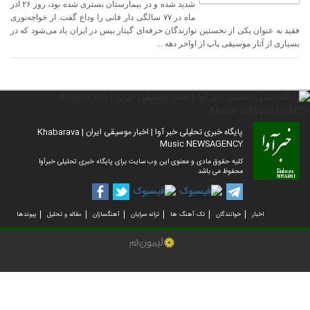
شدید شده و در بیمارستان بستری شده بود، روز ۲۶ آذر
ماه در ۷۷ سالگی دار فانی را وداع گفت. از خواجه‌نوری
فقید به عنوان یکی از نخستین نوازندگان حرفه‌ای گیتار بیس در ایران یاد می‌شود که در
بسیاری از آثار موسیقی پاپ از اواخر دهه‌ ...
پایگاه خبری تحلیلی خبر آوا | اخبار موسیقی ایران | Khabarava
Music NEWSAGENCY
کلیه حقوق مادی و معنوی این وب سایت برای پایگاه خبری تحلیلی خبرآوا
محفوظ می باشد
اخبار
خوانندگان
تک آهنگ ها
ترانه سرایان
آهنگسازان
مقاله و تحلیل
پیوندها