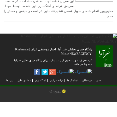
این سریال قطعه ای با نام «مرداب» آماده کرده است.
سرایش ترانه و آهنگسازی این قطعه توسط مهداد
همايون‌پور انجام شده و سهيل شمس تنظیم‌کننده اين اثر است و ميكس و مستر را
هادى ...
پایگاه خبری تحلیلی خبر آوا | اخبار موسیقی ایران | Khabarava
Music NEWSAGENCY
کلیه حقوق مادی و معنوی این وب سایت برای پایگاه خبری تحلیلی خبرآوا
محفوظ می باشد
اخبار
خوانندگان
تک آهنگ ها
ترانه سرایان
آهنگسازان
مقاله و تحلیل
پیوندها