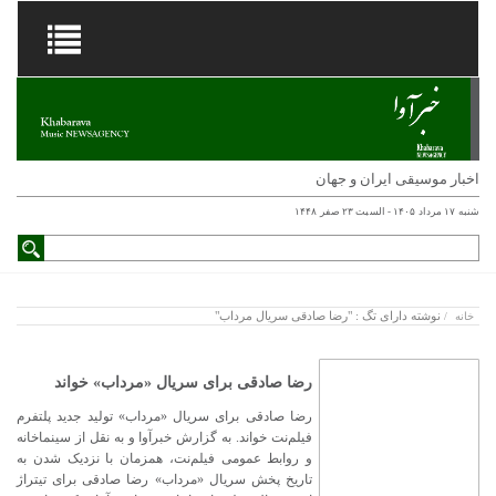
اخبار موسیقی ایران و جهان
شنبه ۱۷ مرداد ۱۴۰۵ - السبت ۲۳ صفر ۱۴۴۸
نوشته دارای تگ : "رضا صادقی سریال مرداب"
خانه
/
رضا صادقی برای سریال «مرداب» خواند
رضا صادقی برای سریال «مرداب» تولید جدید پلتفرم
فیلم‌نت خواند. به گزارش خبرآوا و به نقل از سینماخانه
و روابط عمومی فیلم‌‌نت، همزمان با نزدیک شدن به
تاریخ پخش سریال «مرداب» رضا صادقی براى تیتراژ