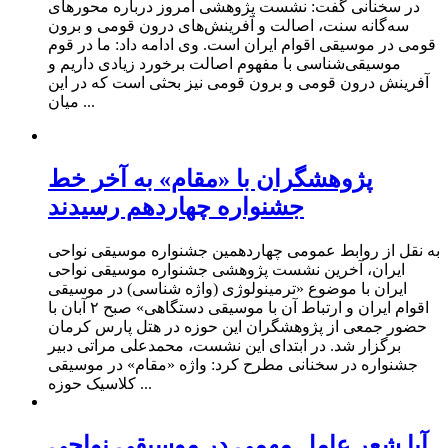
در سخنانی گفت: نشست پژوهشی امروز درباره محورهای
سه‌گانه سنت، اصالت و آفرینش‌های درون قومی و برون
قومی در موسیقی اقوام ایران است. وی ادامه داد: ما در قوم
موسیقی‌شناسی با مفهوم اصالت برخورد زیادی داریم و
آفرینش درون قومی و برون قومی نیز بحثی است که در این
میان ...
پژوهشگران با «مقام» به آخر خط
جشنواره چهاردهم رسیدند
به نقل از روابط عمومی چهاردهمین جشنواره موسیقی نواحی
ایران، آخرین نشست پژوهشی جشنواره موسیقی نواحی
ایران با موضوع «ترمینولوژی (واژه شناسی) در موسیقی
اقوام ایران و ارتباط آن با موسیقی دستگاهی» صبح ۲ آبان با
حضور جمعی از پژوهشگران این حوزه در هتل پارس کرمان
برگزار شد. در ابتدای این نشست، محمدعلی مراتی دبیر
جشنواره در سخنانی مطرح کرد: واژه «مقام» در موسیقی
کلاسیک حوزه ...
آیا شعر عامل مهمی در موسیقی نواحی