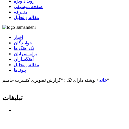
رویداد ویژه
صفحه موسیقی
متفرقه
مقاله و تحلیل
اخبار
خوانندگان
تک آهنگ ها
ترانه سرایان
آهنگسازان
مقاله و تحلیل
پیوندها
نوشته دارای تگ : "گزارش تصویری کنسرت حامیم"
خانه
/
تبلیغات