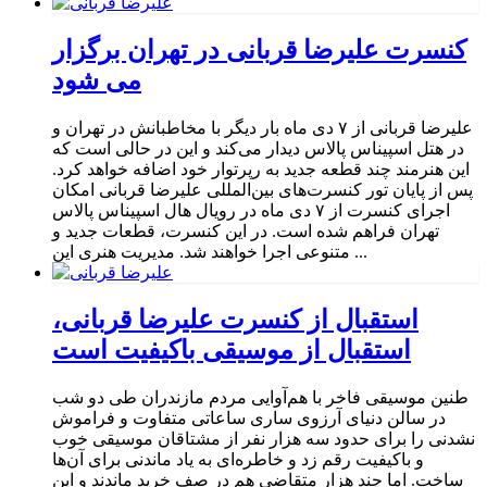
کنسرت علیرضا قربانی در تهران برگزار
می شود
علیرضا قربانی از ۷ دی‌ ماه بار دیگر با مخاطبانش در تهران و
در هتل اسپیناس پالاس دیدار می‌کند و این در حالی است که
این هنرمند چند قطعه جدید به رپرتوار خود اضافه خواهد کرد.
پس از پایان تور کنسرت‌های بین‌المللی علیرضا قربانی امکان
اجرای کنسرت از ۷ دی ماه در رویال هال اسپیناس پالاس
تهران فراهم شده است. در این کنسرت، قطعات جدید و
متنوعی اجرا خواهند شد. مدیریت هنری این ...
استقبال از کنسرت علیرضا قربانی،
استقبال از موسیقی باکیفیت است
طنین موسیقی فاخر با هم‌آوایی مردم مازندران طی دو شب
در سالن دنیای آرزوی ساری ساعاتی متفاوت و فراموش
نشدنی را برای حدود سه هزار نفر از مشتاقان موسیقی خوب
و باکیفیت رقم زد و خاطره‌ای به یاد ماندنی برای آن‌ها
ساخت. اما چند هزار متقاضی هم در صف خرید ماندند و این