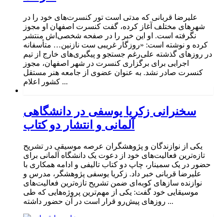
علیرضا قربانی که مدتی است تور کنسرت‌های خود را در
شهرهای مختلف آغاز کرده، گفت کنسرت اصفهان او مجوز
نگرفته است. او این خبر را در صفحه شخصی‌اش منتشر
کرده و نوشته است: «روزگار غریبی ست نازنین… متأسفانه
در روزهای گذشته علی‌رغم جستجو و پیگیری‌های خارج از تیم
اجرایی برای برگزاری کنسرت در شهر اصفهان، مجوز
کنسرت صادر نشد. به عنوان عضوی از جامعه هنر مستقل
کشور اعلام ...
سخنرانی زکریا یوسفی در دانشگاهی
آلمانی و انتشار دو کتاب
یکی از نوازندگان و پژوهشگران عرصه موسیقی در تشریح
تازه‌ترین فعالیت‌های خود از دعوت یک دانشگاه آلمانی برای
حضور در یک سمینار، چاپ دو کتاب تالیفی و ادامه همکاری با
علیرضا قربانی خبر داد. زکریا یوسفی پژوهشگر، مدرس و
نوازنده سازهای کوبه‌ای ضمن تشریح تازه‌ترین فعالیت‌های
موسیقایی خود گفت: یکی از مهم‌ترین پروژه‌هایی که طی
روزهای پیش‌رو قرار است در آن حضور داشته ...