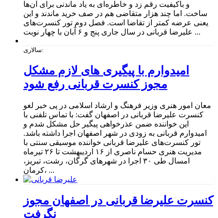
و باکیفیت رقم زد و خاطره‌ای به یاد ماندنی برای آن‌ها
ساخت. اما چند هزار متقاضی هم در صف خرید ماندند و این
یعنی عرضه کمتر از تقاضا است. فصل دوم تور کنسرت‌های
علیرضا قربانی در سال جاری پنج و ۶ آبان با چهار نوبت ...
سالاری:
امیدوارم با پیگیری های لازم مشکل
مجوز کنسرت قربانی رفع شود
معان امور هنری وزیر فرهنگ و ارشاد اسلامی در پی خبر لغو
کنسرت علیرضا قربانی در اصفهان گفت: با تماس تلفنی با
این خواننده ضمن عذرخواهی پیگیر حل مشکل شدم و
امیدوارم قربانی به‌ زودی در شهر اصفهان اجرا داشته باشد.
تور کنسرت‌های علیرضا قربانی خواننده موسیقی سنتی با
مدیریت هنری حسام ناصری از ۱۶ اردیبهشت تا ۲۶ تیرماه
امسال طی ۳۰ اجرا در شهرهای گرگان، رشت، تبریز،
کرمان، ...
کنسرت علیرضا قربانی در اصفهان مجوز
نگرفت