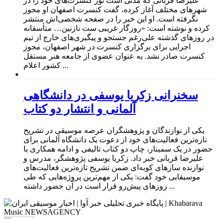
علیرضا قربانی که مدتی است تور کنسرت‌های خود را در
شهرهای مختلف آغاز کرده، گفت کنسرت اصفهان او مجوز
نگرفته است. او این خبر را در صفحه شخصی‌اش منتشر
کرده و نوشته است: «روزگار غریبی ست نازنین… متأسفانه
در روزهای گذشته علی‌رغم جستجو و پیگیری‌های خارج از تیم
اجرایی برای برگزاری کنسرت در شهر اصفهان، مجوز
کنسرت صادر نشد. به عنوان عضوی از جامعه هنر مستقل
کشور اعلام ...
سخنرانی زکریا یوسفی در دانشگاهی
آلمانی و انتشار دو کتاب
یکی از نوازندگان و پژوهشگران عرصه موسیقی در تشریح
تازه‌ترین فعالیت‌های خود از دعوت یک دانشگاه آلمانی برای
حضور در یک سمینار، چاپ دو کتاب تالیفی و ادامه همکاری با
علیرضا قربانی خبر داد. زکریا یوسفی پژوهشگر، مدرس و
نوازنده سازهای کوبه‌ای ضمن تشریح تازه‌ترین فعالیت‌های
موسیقایی خود گفت: یکی از مهم‌ترین پروژه‌هایی که طی
روزهای پیش‌رو قرار است در آن حضور داشته ...